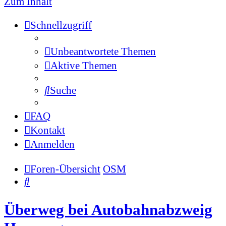
Zum Inhalt
Schnellzugriff
Unbeantwortete Themen
Aktive Themen
Suche
FAQ
Kontakt
Anmelden
Foren-Übersicht
OSM
Suche
Überweg bei Autobahnabzweig