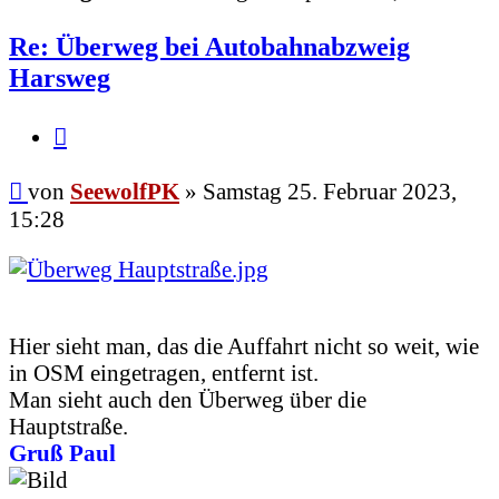
Re: Überweg bei Autobahnabzweig
Harsweg
Zitieren
Beitrag
von
SeewolfPK
»
Samstag 25. Februar 2023,
15:28
Hier sieht man, das die Auffahrt nicht so weit, wie
in OSM eingetragen, entfernt ist.
Man sieht auch den Überweg über die
Hauptstraße.
Gruß Paul