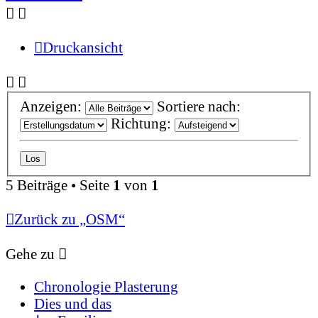
Druckansicht
Anzeigen:
Sortiere nach:
Richtung:
5 Beiträge • Seite
1
von
1
Zurück zu „OSM“
Gehe zu
Chronologie Plasterung
Dies und das