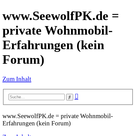
www.SeewolfPK.de =
private Wohnmobil-
Erfahrungen (kein
Forum)
Zum Inhalt
Erweiterte
Suche
Suche
www.SeewolfPK.de = private Wohnmobil-
Erfahrungen (kein Forum)