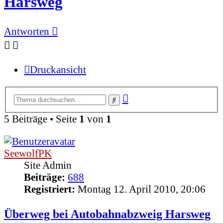
Harsweg
Antworten
Druckansicht
Erweiterte
Suche
Suche
5 Beiträge • Seite
1
von
1
SeewolfPK
Site Admin
Beiträge:
688
Registriert:
Montag 12. April 2010, 20:06
Überweg bei Autobahnabzweig Harsweg