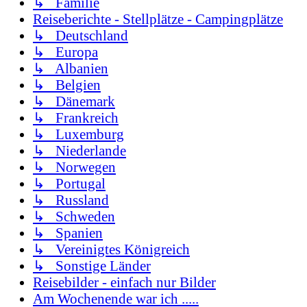
↳ Familie
Reiseberichte - Stellplätze - Campingplätze
↳ Deutschland
↳ Europa
↳ Albanien
↳ Belgien
↳ Dänemark
↳ Frankreich
↳ Luxemburg
↳ Niederlande
↳ Norwegen
↳ Portugal
↳ Russland
↳ Schweden
↳ Spanien
↳ Vereinigtes Königreich
↳ Sonstige Länder
Reisebilder - einfach nur Bilder
Am Wochenende war ich .....