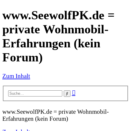
www.SeewolfPK.de =
private Wohnmobil-
Erfahrungen (kein
Forum)
Zum Inhalt
Erweiterte
Suche
Suche
www.SeewolfPK.de = private Wohnmobil-
Erfahrungen (kein Forum)