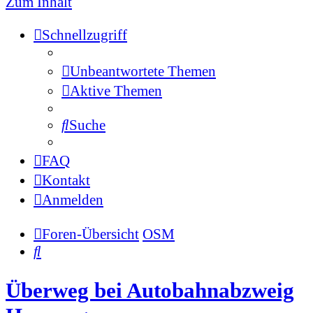
Zum Inhalt
Schnellzugriff
Unbeantwortete Themen
Aktive Themen
Suche
FAQ
Kontakt
Anmelden
Foren-Übersicht
OSM
Suche
Überweg bei Autobahnabzweig