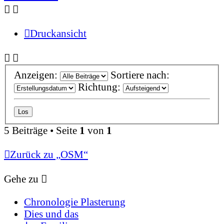
Druckansicht
Anzeigen:
Sortiere nach:
Richtung:
5 Beiträge • Seite
1
von
1
Zurück zu „OSM“
Gehe zu
Chronologie Plasterung
Dies und das