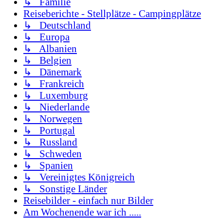
↳ Familie
Reiseberichte - Stellplätze - Campingplätze
↳ Deutschland
↳ Europa
↳ Albanien
↳ Belgien
↳ Dänemark
↳ Frankreich
↳ Luxemburg
↳ Niederlande
↳ Norwegen
↳ Portugal
↳ Russland
↳ Schweden
↳ Spanien
↳ Vereinigtes Königreich
↳ Sonstige Länder
Reisebilder - einfach nur Bilder
Am Wochenende war ich .....