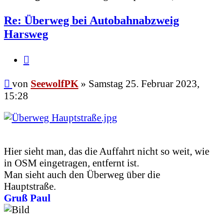
Re: Überweg bei Autobahnabzweig
Harsweg
Zitieren
Beitrag
von
SeewolfPK
»
Samstag 25. Februar 2023,
15:28
Hier sieht man, das die Auffahrt nicht so weit, wie
in OSM eingetragen, entfernt ist.
Man sieht auch den Überweg über die
Hauptstraße.
Gruß Paul