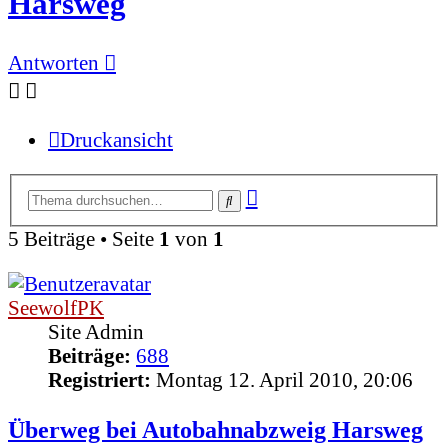
Harsweg
Antworten
Druckansicht
Erweiterte
Suche
Suche
5 Beiträge • Seite
1
von
1
SeewolfPK
Site Admin
Beiträge:
688
Registriert:
Montag 12. April 2010, 20:06
Überweg bei Autobahnabzweig Harsweg