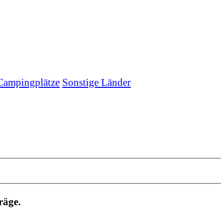
- Campingplätze
Sonstige Länder
räge.