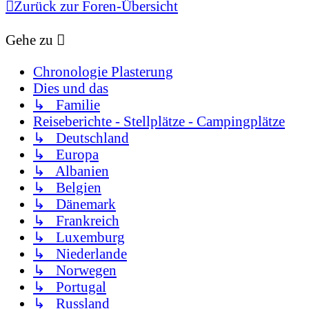
Zurück zur Foren-Übersicht
Gehe zu
Chronologie Plasterung
Dies und das
↳ Familie
Reiseberichte - Stellplätze - Campingplätze
↳ Deutschland
↳ Europa
↳ Albanien
↳ Belgien
↳ Dänemark
↳ Frankreich
↳ Luxemburg
↳ Niederlande
↳ Norwegen
↳ Portugal
↳ Russland