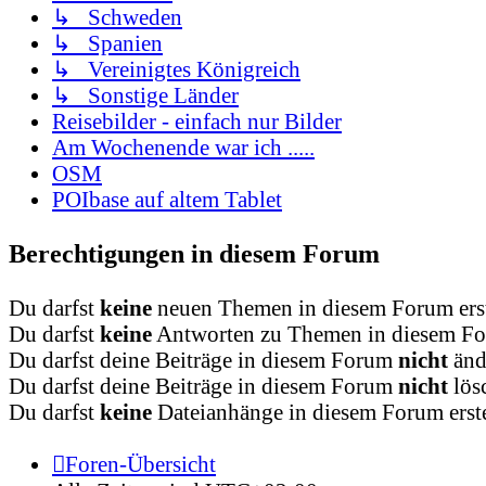
↳ Schweden
↳ Spanien
↳ Vereinigtes Königreich
↳ Sonstige Länder
Reisebilder - einfach nur Bilder
Am Wochenende war ich .....
OSM
POIbase auf altem Tablet
Berechtigungen in diesem Forum
Du darfst
keine
neuen Themen in diesem Forum erst
Du darfst
keine
Antworten zu Themen in diesem For
Du darfst deine Beiträge in diesem Forum
nicht
änd
Du darfst deine Beiträge in diesem Forum
nicht
lös
Du darfst
keine
Dateianhänge in diesem Forum erste
Foren-Übersicht