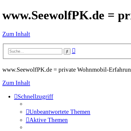
www.SeewolfPK.de = pr
Zum Inhalt
Erweiterte
Suche
Suche
www.SeewolfPK.de = private Wohnmobil-Erfahrun
Zum Inhalt
Schnellzugriff
Unbeantwortete Themen
Aktive Themen