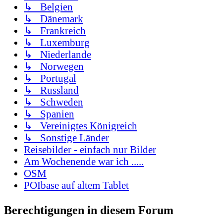
↳ Belgien
↳ Dänemark
↳ Frankreich
↳ Luxemburg
↳ Niederlande
↳ Norwegen
↳ Portugal
↳ Russland
↳ Schweden
↳ Spanien
↳ Vereinigtes Königreich
↳ Sonstige Länder
Reisebilder - einfach nur Bilder
Am Wochenende war ich .....
OSM
POIbase auf altem Tablet
Berechtigungen in diesem Forum