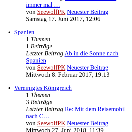
immer mal …
von
SeewolfPK
Neuester Beitrag
Samstag 17. Juni 2017, 12:06
Spanien
1
Themen
1
Beiträge
Letzter Beitrag
Ab in die Sonne nach
Spanien
von
SeewolfPK
Neuester Beitrag
Mittwoch 8. Februar 2017, 19:13
Vereinigtes Königreich
1
Themen
3
Beiträge
Letzter Beitrag
Re: Mit dem Reisemobil
nach C…
von
SeewolfPK
Neuester Beitrag
Mittwoch 27. Juni 2018, 11:39