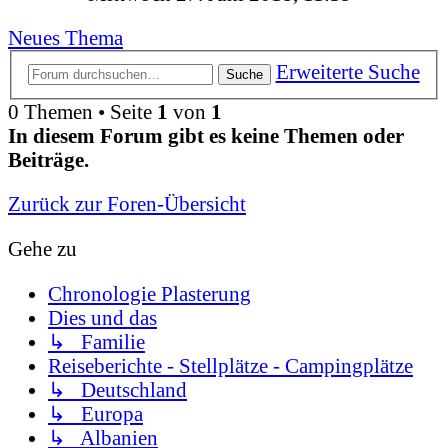
Neues Thema
Erweiterte Suche
Suche
0 Themen • Seite
1
von
1
In diesem Forum gibt es keine Themen oder
Beiträge.
Zurück zur Foren-Übersicht
Gehe zu
Chronologie Plasterung
Dies und das
↳ Familie
Reiseberichte - Stellplätze - Campingplätze
↳ Deutschland
↳ Europa
↳ Albanien