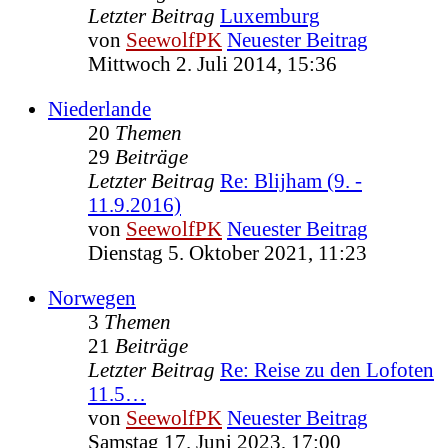
Letzter Beitrag
Luxemburg
von
SeewolfPK
Neuester Beitrag
Mittwoch 2. Juli 2014, 15:36
Niederlande
20
Themen
29
Beiträge
Letzter Beitrag
Re: Blijham (9. -
11.9.2016)
von
SeewolfPK
Neuester Beitrag
Dienstag 5. Oktober 2021, 11:23
Norwegen
3
Themen
21
Beiträge
Letzter Beitrag
Re: Reise zu den Lofoten
11.5…
von
SeewolfPK
Neuester Beitrag
Samstag 17. Juni 2023, 17:00