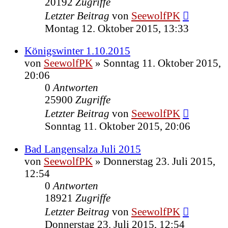
20192
Zugriffe
Letzter Beitrag
von
SeewolfPK
Montag 12. Oktober 2015, 13:33
Königswinter 1.10.2015
von
SeewolfPK
»
Sonntag 11. Oktober 2015,
20:06
0
Antworten
25900
Zugriffe
Letzter Beitrag
von
SeewolfPK
Sonntag 11. Oktober 2015, 20:06
Bad Langensalza Juli 2015
von
SeewolfPK
»
Donnerstag 23. Juli 2015,
12:54
0
Antworten
18921
Zugriffe
Letzter Beitrag
von
SeewolfPK
Donnerstag 23. Juli 2015, 12:54