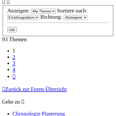
Anzeigen:
Sortiere nach:
Richtung:
93 Themen
1
2
3
4
Nächste
Zurück zur Foren-Übersicht
Gehe zu
Chronologie Plasterung