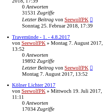
2018, 17:39
0
Antworten
31531
Zugriffe
Letzter Beitrag
von
SeewolfPK
Sonntag 25. Februar 2018, 17:39
Travemünde - 1. - 4.8.2017
von
SeewolfPK
»
Montag 7. August 2017,
13:52
0
Antworten
19892
Zugriffe
Letzter Beitrag
von
SeewolfPK
Montag 7. August 2017, 13:52
Kölner Lichter 2017
von
SeewolfPK
»
Mittwoch 19. Juli 2017,
11:11
0
Antworten
17034
Zugriffe