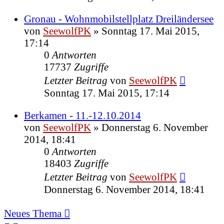
Gronau - Wohnmobilstellplatz Dreiländersee
von
SeewolfPK
»
Sonntag 17. Mai 2015,
17:14
0
Antworten
17737
Zugriffe
Letzter Beitrag
von
SeewolfPK
Sonntag 17. Mai 2015, 17:14
Berkamen - 11.-12.10.2014
von
SeewolfPK
»
Donnerstag 6. November
2014, 18:41
0
Antworten
18403
Zugriffe
Letzter Beitrag
von
SeewolfPK
Donnerstag 6. November 2014, 18:41
Neues Thema