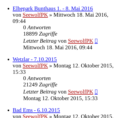
Elbepark Bunthaus 1. - 8. Mai 2016
von
SeewolfPK
»
Mittwoch 18. Mai 2016,
09:44
0
Antworten
18899
Zugriffe
Letzter Beitrag
von
SeewolfPK
Mittwoch 18. Mai 2016, 09:44
Wetzlar - 7.10.2015
von
SeewolfPK
»
Montag 12. Oktober 2015,
15:33
0
Antworten
21249
Zugriffe
Letzter Beitrag
von
SeewolfPK
Montag 12. Oktober 2015, 15:33
Bad Ems - 6.10.2015
von
SeewolfPK
»
Montag 12. Oktober 2015,