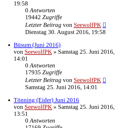
19:58
0
Antworten
19442
Zugriffe
Letzter Beitrag
von
SeewolfPK
Dienstag 30. August 2016, 19:58
Büsum (Juni 2016)
von
SeewolfPK
»
Samstag 25. Juni 2016,
14:01
0
Antworten
17935
Zugriffe
Letzter Beitrag
von
SeewolfPK
Samstag 25. Juni 2016, 14:01
Tönning (Eider) Juni 2016
von
SeewolfPK
»
Samstag 25. Juni 2016,
13:51
0
Antworten
17169
Zugriffe