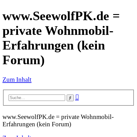
www.SeewolfPK.de =
private Wohnmobil-
Erfahrungen (kein
Forum)
Zum Inhalt
Erweiterte
Suche
Suche
www.SeewolfPK.de = private Wohnmobil-
Erfahrungen (kein Forum)