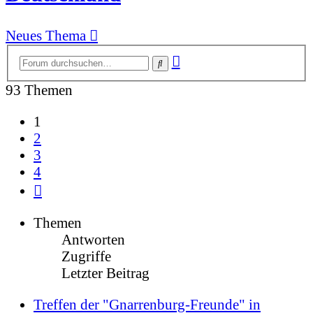
Neues Thema
Erweiterte
Suche
Suche
93 Themen
1
2
3
4
Nächste
Themen
Antworten
Zugriffe
Letzter Beitrag
Treffen der "Gnarrenburg-Freunde" in