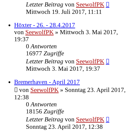
Letzter Beitrag
von
SeewolfPK
Mittwoch 19. Juli 2017, 11:11
Höxter - 26. - 28.4.2017
von
SeewolfPK
»
Mittwoch 3. Mai 2017,
19:37
0
Antworten
16977
Zugriffe
Letzter Beitrag
von
SeewolfPK
Mittwoch 3. Mai 2017, 19:37
Bremerhaven - April 2017
von
SeewolfPK
»
Sonntag 23. April 2017,
12:38
0
Antworten
18156
Zugriffe
Letzter Beitrag
von
SeewolfPK
Sonntag 23. April 2017, 12:38