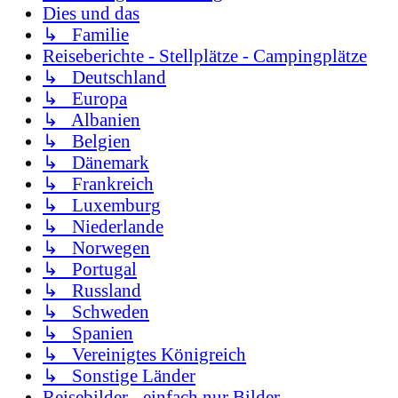
Dies und das
↳ Familie
Reiseberichte - Stellplätze - Campingplätze
↳ Deutschland
↳ Europa
↳ Albanien
↳ Belgien
↳ Dänemark
↳ Frankreich
↳ Luxemburg
↳ Niederlande
↳ Norwegen
↳ Portugal
↳ Russland
↳ Schweden
↳ Spanien
↳ Vereinigtes Königreich
↳ Sonstige Länder
Reisebilder - einfach nur Bilder