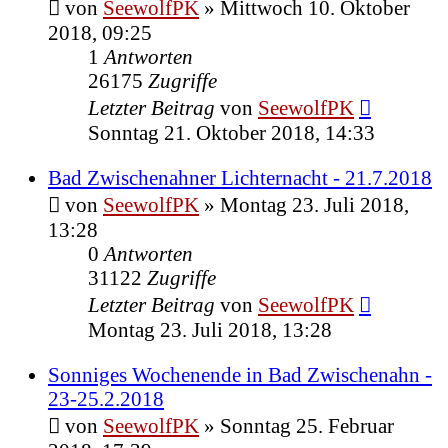
von
SeewolfPK
»
Mittwoch 10. Oktober
2018, 09:25
1
Antworten
26175
Zugriffe
Letzter Beitrag
von
SeewolfPK
Sonntag 21. Oktober 2018, 14:33
Bad Zwischenahner Lichternacht - 21.7.2018
von
SeewolfPK
»
Montag 23. Juli 2018,
13:28
0
Antworten
31122
Zugriffe
Letzter Beitrag
von
SeewolfPK
Montag 23. Juli 2018, 13:28
Sonniges Wochenende in Bad Zwischenahn -
23-25.2.2018
von
SeewolfPK
»
Sonntag 25. Februar