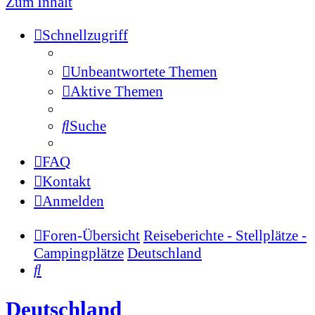
Zum Inhalt
Schnellzugriff
Unbeantwortete Themen
Aktive Themen
Suche
FAQ
Kontakt
Anmelden
Foren-Übersicht
Reiseberichte - Stellplätze -
Campingplätze
Deutschland
Suche
Deutschland