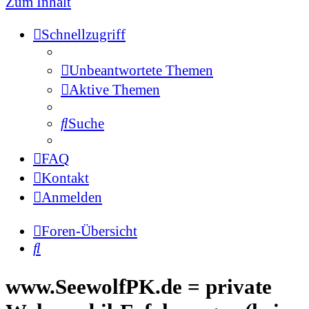
Zum Inhalt
Schnellzugriff
Unbeantwortete Themen
Aktive Themen
Suche
FAQ
Kontakt
Anmelden
Foren-Übersicht
Suche
www.SeewolfPK.de = private