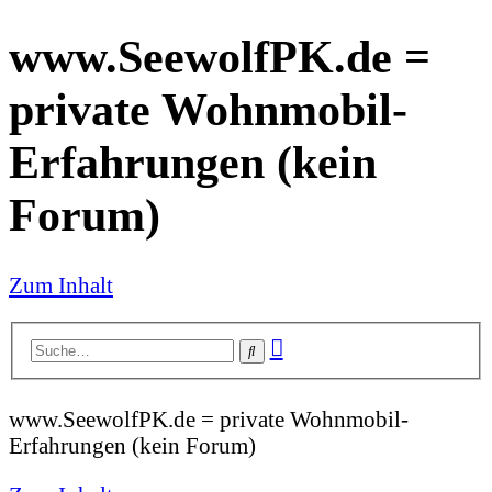
www.SeewolfPK.de =
private Wohnmobil-
Erfahrungen (kein
Forum)
Zum Inhalt
Erweiterte
Suche
Suche
www.SeewolfPK.de = private Wohnmobil-
Erfahrungen (kein Forum)