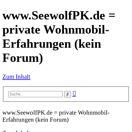
www.SeewolfPK.de =
private Wohnmobil-
Erfahrungen (kein
Forum)
Zum Inhalt
Erweiterte
Suche
Suche
www.SeewolfPK.de = private Wohnmobil-
Erfahrungen (kein Forum)