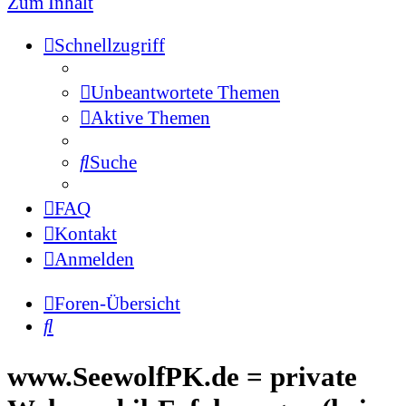
Zum Inhalt
Schnellzugriff
Unbeantwortete Themen
Aktive Themen
Suche
FAQ
Kontakt
Anmelden
Foren-Übersicht
Suche
www.SeewolfPK.de = private