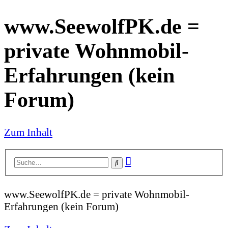
www.SeewolfPK.de =
private Wohnmobil-
Erfahrungen (kein
Forum)
Zum Inhalt
Erweiterte
Suche
Suche
www.SeewolfPK.de = private Wohnmobil-
Erfahrungen (kein Forum)