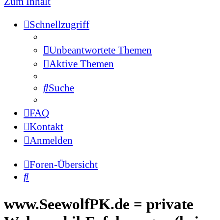
Zum Inhalt
Schnellzugriff
Unbeantwortete Themen
Aktive Themen
Suche
FAQ
Kontakt
Anmelden
Foren-Übersicht
Suche
www.SeewolfPK.de = private