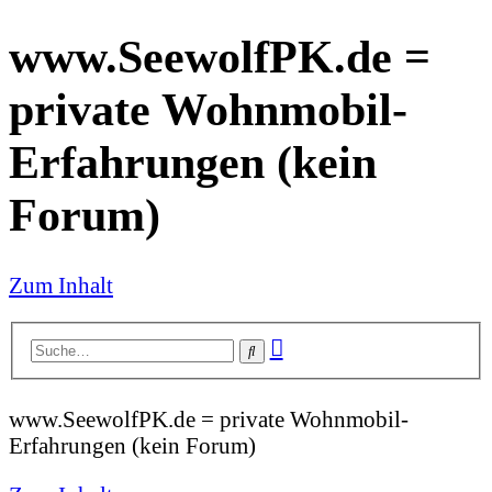
www.SeewolfPK.de =
private Wohnmobil-
Erfahrungen (kein
Forum)
Zum Inhalt
Erweiterte
Suche
Suche
www.SeewolfPK.de = private Wohnmobil-
Erfahrungen (kein Forum)