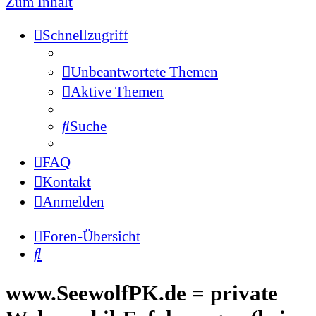
Zum Inhalt
Schnellzugriff
Unbeantwortete Themen
Aktive Themen
Suche
FAQ
Kontakt
Anmelden
Foren-Übersicht
Suche
www.SeewolfPK.de = private