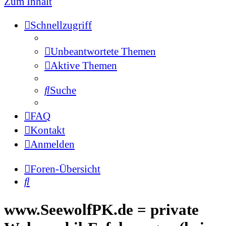
Zum Inhalt
Schnellzugriff
Unbeantwortete Themen
Aktive Themen
Suche
FAQ
Kontakt
Anmelden
Foren-Übersicht
Suche
www.SeewolfPK.de = private