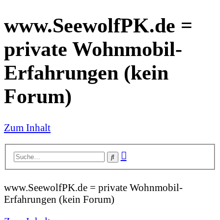
www.SeewolfPK.de =
private Wohnmobil-
Erfahrungen (kein
Forum)
Zum Inhalt
Erweiterte
Suche
Suche
www.SeewolfPK.de = private Wohnmobil-
Erfahrungen (kein Forum)