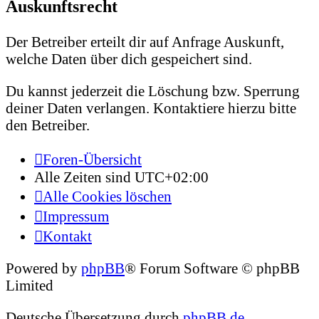
Auskunftsrecht
Der Betreiber erteilt dir auf Anfrage Auskunft,
welche Daten über dich gespeichert sind.
Du kannst jederzeit die Löschung bzw. Sperrung
deiner Daten verlangen. Kontaktiere hierzu bitte
den Betreiber.
Foren-Übersicht
Alle Zeiten sind
UTC+02:00
Alle Cookies löschen
Impressum
Kontakt
Powered by
phpBB
® Forum Software © phpBB
Limited
Deutsche Übersetzung durch
phpBB.de