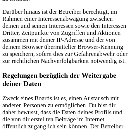
Darüber hinaus ist der Betreiber berechtigt, im
Rahmen einer Interessenabwägung zwischen
deinen und seinen Interessen sowie den Interessen
Dritter, Zeitpunkte von Zugriffen und Aktionen
zusammen mit deiner IP-Adresse und der von
deinem Browser übermittelter Browser-Kennung
zu speichern, sofern dies zur Gefahrenabwehr oder
zur rechtlichen Nachverfolgbarkeit notwendig ist.
Regelungen bezüglich der Weitergabe
deiner Daten
Zweck eines Boards ist es, einen Austausch mit
anderen Personen zu ermöglichen. Du bist dir
daher bewusst, dass die Daten deines Profils und
die von dir erstellten Beiträge im Internet
öffentlich zugänglich sein können. Der Betreiber