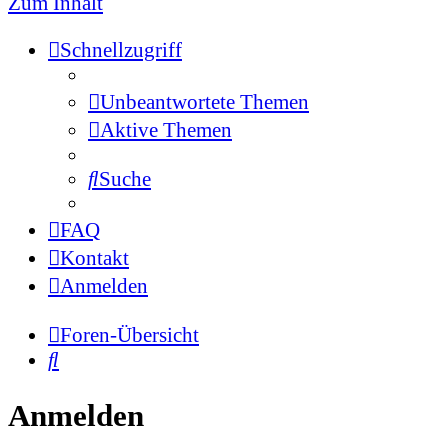
Zum Inhalt
Schnellzugriff
Unbeantwortete Themen
Aktive Themen
Suche
FAQ
Kontakt
Anmelden
Foren-Übersicht
Suche
Anmelden