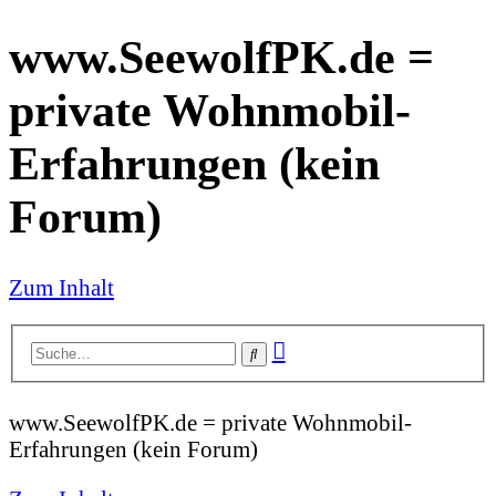
www.SeewolfPK.de =
private Wohnmobil-
Erfahrungen (kein
Forum)
Zum Inhalt
Erweiterte
Suche
Suche
www.SeewolfPK.de = private Wohnmobil-
Erfahrungen (kein Forum)