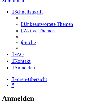
Zum Inhalt
Schnellzugriff
Unbeantwortete Themen
Aktive Themen
Suche
FAQ
Kontakt
Anmelden
Foren-Übersicht
Suche
Anmelden