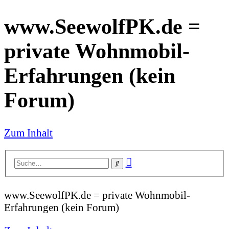
www.SeewolfPK.de =
private Wohnmobil-
Erfahrungen (kein
Forum)
Zum Inhalt
Erweiterte
Suche
Suche
www.SeewolfPK.de = private Wohnmobil-
Erfahrungen (kein Forum)