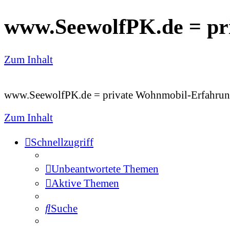
www.SeewolfPK.de = pr
Zum Inhalt
www.SeewolfPK.de = private Wohnmobil-Erfahrun
Zum Inhalt
Schnellzugriff
Unbeantwortete Themen
Aktive Themen
Suche