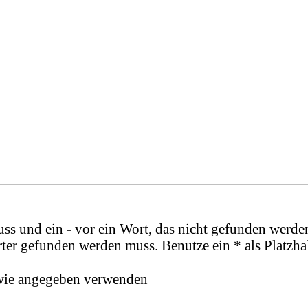
uss und ein
-
vor ein Wort, das nicht gefunden werde
ter gefunden werden muss. Benutze ein * als Platzha
 wie angegeben verwenden