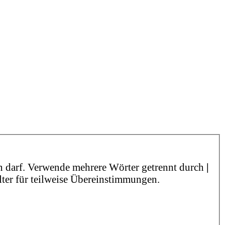
n darf. Verwende mehrere Wörter getrennt durch
|
lter für teilweise Übereinstimmungen.