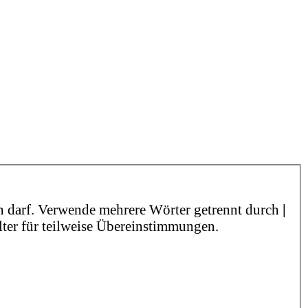
n darf. Verwende mehrere Wörter getrennt durch
|
lter für teilweise Übereinstimmungen.