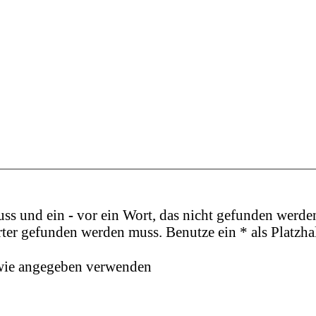
uss und ein
-
vor ein Wort, das nicht gefunden werde
ter gefunden werden muss. Benutze ein * als Platzha
 wie angegeben verwenden