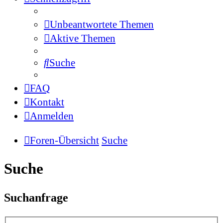
Unbeantwortete Themen
Aktive Themen
Suche
FAQ
Kontakt
Anmelden
Foren-Übersicht
Suche
Suche
Suchanfrage