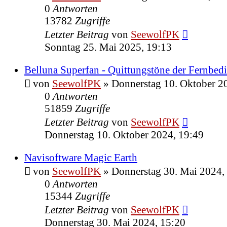
0
Antworten
13782
Zugriffe
Letzter Beitrag
von
SeewolfPK
Sonntag 25. Mai 2025, 19:13
Belluna Superfan - Quittungstöne der Fernbed
von
SeewolfPK
»
Donnerstag 10. Oktober 2
0
Antworten
51859
Zugriffe
Letzter Beitrag
von
SeewolfPK
Donnerstag 10. Oktober 2024, 19:49
Navisoftware Magic Earth
von
SeewolfPK
»
Donnerstag 30. Mai 2024,
0
Antworten
15344
Zugriffe
Letzter Beitrag
von
SeewolfPK
Donnerstag 30. Mai 2024, 15:20