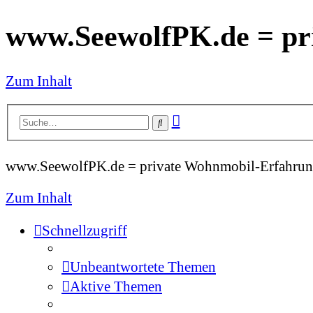
www.SeewolfPK.de = pr
Zum Inhalt
Erweiterte
Suche
Suche
www.SeewolfPK.de = private Wohnmobil-Erfahrun
Zum Inhalt
Schnellzugriff
Unbeantwortete Themen
Aktive Themen