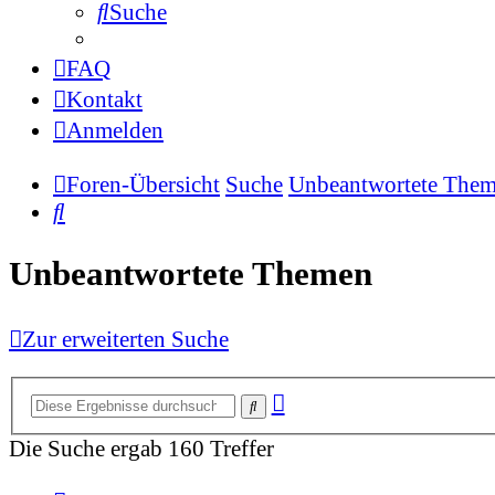
Suche
FAQ
Kontakt
Anmelden
Foren-Übersicht
Suche
Unbeantwortete The
Suche
Unbeantwortete Themen
Zur erweiterten Suche
Erweiterte
Suche
Suche
Die Suche ergab 160 Treffer