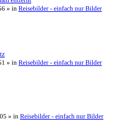
56
» in
Reisebilder - einfach nur Bilder
tz
51
» in
Reisebilder - einfach nur Bilder
:05
» in
Reisebilder - einfach nur Bilder