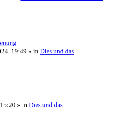
ienung
024, 19:49
» in
Dies und das
 15:20
» in
Dies und das