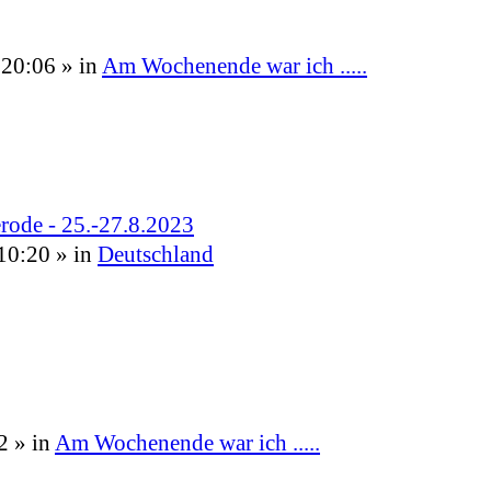
 20:06
» in
Am Wochenende war ich .....
rode - 25.-27.8.2023
10:20
» in
Deutschland
2
» in
Am Wochenende war ich .....