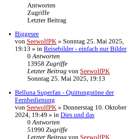
Antworten
Zugriffe
Letzter Beitrag
Biggesee
von
SeewolfPK
»
Sonntag 25. Mai 2025,
19:13
» in
Reisebilder - einfach nur Bilder
0
Antworten
13958
Zugriffe
Letzter Beitrag
von
SeewolfPK
Sonntag 25. Mai 2025, 19:13
Belluna Superfan - Quittungstöne der
Fernbedienung
von
SeewolfPK
»
Donnerstag 10. Oktober
2024, 19:49
» in
Dies und das
0
Antworten
51990
Zugriffe
Letzter Beitrag
von
SeewolfPK