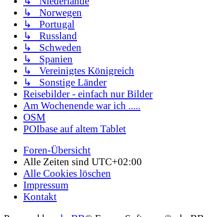
↳ Niederlande
↳ Norwegen
↳ Portugal
↳ Russland
↳ Schweden
↳ Spanien
↳ Vereinigtes Königreich
↳ Sonstige Länder
Reisebilder - einfach nur Bilder
Am Wochenende war ich .....
OSM
POIbase auf altem Tablet
Foren-Übersicht
Alle Zeiten sind
UTC+02:00
Alle Cookies löschen
Impressum
Kontakt