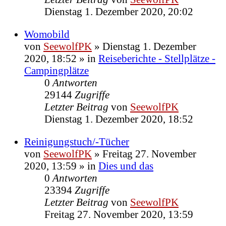
Dienstag 1. Dezember 2020, 20:02
Womobild
von
SeewolfPK
»
Dienstag 1. Dezember
2020, 18:52
» in
Reiseberichte - Stellplätze -
Campingplätze
0
Antworten
29144
Zugriffe
Letzter Beitrag
von
SeewolfPK
Dienstag 1. Dezember 2020, 18:52
Reinigungstuch/-Tücher
von
SeewolfPK
»
Freitag 27. November
2020, 13:59
» in
Dies und das
0
Antworten
23394
Zugriffe
Letzter Beitrag
von
SeewolfPK
Freitag 27. November 2020, 13:59