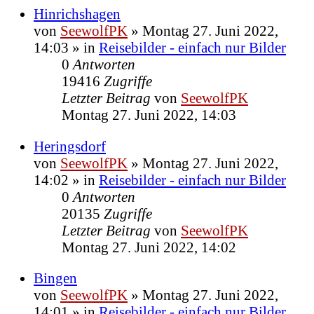
Hinrichshagen
von
SeewolfPK
»
Montag 27. Juni 2022,
14:03
» in
Reisebilder - einfach nur Bilder
0
Antworten
19416
Zugriffe
Letzter Beitrag
von
SeewolfPK
Montag 27. Juni 2022, 14:03
Heringsdorf
von
SeewolfPK
»
Montag 27. Juni 2022,
14:02
» in
Reisebilder - einfach nur Bilder
0
Antworten
20135
Zugriffe
Letzter Beitrag
von
SeewolfPK
Montag 27. Juni 2022, 14:02
Bingen
von
SeewolfPK
»
Montag 27. Juni 2022,
14:01
» in
Reisebilder - einfach nur Bilder