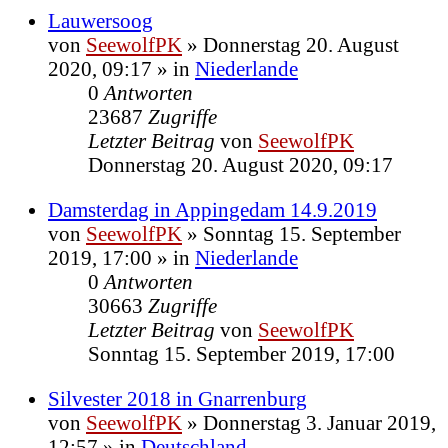
Lauwersoog
von
SeewolfPK
»
Donnerstag 20. August
2020, 09:17
» in
Niederlande
0
Antworten
23687
Zugriffe
Letzter Beitrag
von
SeewolfPK
Donnerstag 20. August 2020, 09:17
Damsterdag in Appingedam 14.9.2019
von
SeewolfPK
»
Sonntag 15. September
2019, 17:00
» in
Niederlande
0
Antworten
30663
Zugriffe
Letzter Beitrag
von
SeewolfPK
Sonntag 15. September 2019, 17:00
Silvester 2018 in Gnarrenburg
von
SeewolfPK
»
Donnerstag 3. Januar 2019,
12:57
» in
Deutschland