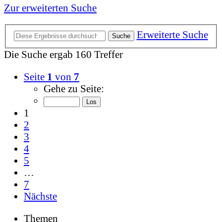
Zur erweiterten Suche
Erweiterte Suche
Suche
Die Suche ergab 160 Treffer
Seite
1
von
7
Gehe zu Seite:
1
2
3
4
5
…
7
Nächste
Themen