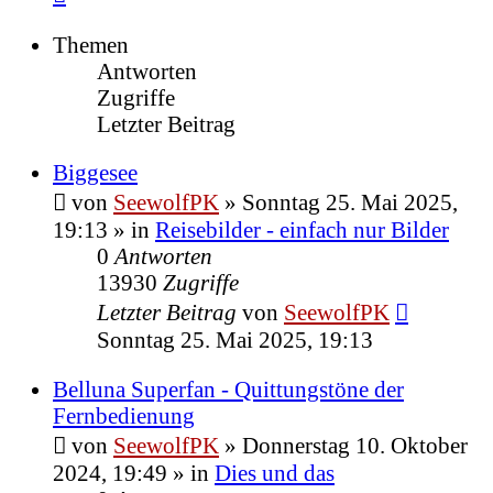
Themen
Antworten
Zugriffe
Letzter Beitrag
Biggesee
von
SeewolfPK
»
Sonntag 25. Mai 2025,
19:13
» in
Reisebilder - einfach nur Bilder
0
Antworten
13930
Zugriffe
Letzter Beitrag
von
SeewolfPK
Sonntag 25. Mai 2025, 19:13
Belluna Superfan - Quittungstöne der
Fernbedienung
von
SeewolfPK
»
Donnerstag 10. Oktober
2024, 19:49
» in
Dies und das