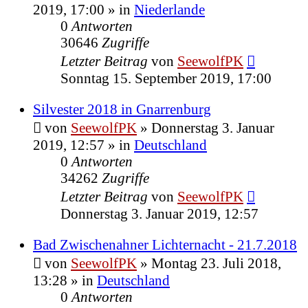
2019, 17:00
» in
Niederlande
0
Antworten
30646
Zugriffe
Letzter Beitrag
von
SeewolfPK
Sonntag 15. September 2019, 17:00
Silvester 2018 in Gnarrenburg
von
SeewolfPK
»
Donnerstag 3. Januar
2019, 12:57
» in
Deutschland
0
Antworten
34262
Zugriffe
Letzter Beitrag
von
SeewolfPK
Donnerstag 3. Januar 2019, 12:57
Bad Zwischenahner Lichternacht - 21.7.2018
von
SeewolfPK
»
Montag 23. Juli 2018,
13:28
» in
Deutschland
0
Antworten