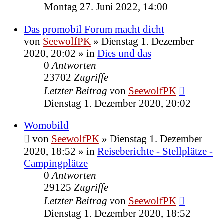
Montag 27. Juni 2022, 14:00
Das promobil Forum macht dicht
von
SeewolfPK
»
Dienstag 1. Dezember
2020, 20:02
» in
Dies und das
0
Antworten
23702
Zugriffe
Letzter Beitrag
von
SeewolfPK
Dienstag 1. Dezember 2020, 20:02
Womobild
von
SeewolfPK
»
Dienstag 1. Dezember
2020, 18:52
» in
Reiseberichte - Stellplätze -
Campingplätze
0
Antworten
29125
Zugriffe
Letzter Beitrag
von
SeewolfPK
Dienstag 1. Dezember 2020, 18:52