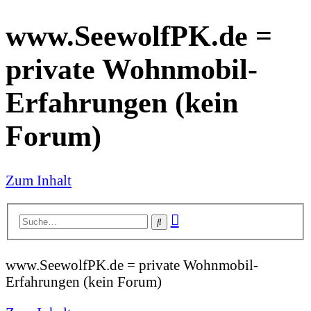
www.SeewolfPK.de =
private Wohnmobil-
Erfahrungen (kein
Forum)
Zum Inhalt
Erweiterte
Suche
Suche
www.SeewolfPK.de = private Wohnmobil-
Erfahrungen (kein Forum)