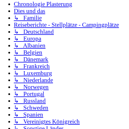
Chronologie Plasterung
Dies und das
↳ Familie
Reiseberichte - Stellplätze - Campingplätze
↳ Deutschland
↳ Europa
↳ Albanien
↳ Belgien
↳ Dänemark
↳ Frankreich
↳ Luxemburg
↳ Niederlande
↳ Norwegen
↳ Portugal
↳ Russland
↳ Schweden
↳ Spanien
↳ Vereinigtes Königreich
↳ Sonstige Länder