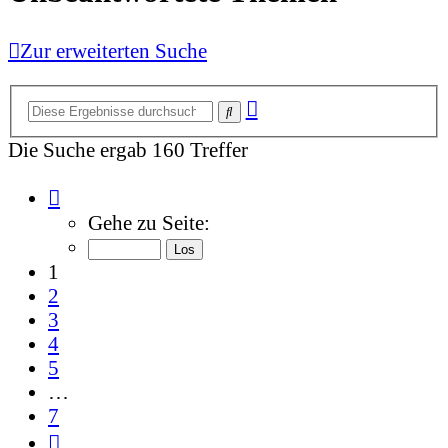
Zur erweiterten Suche
Erweiterte
Suche
Suche
Die Suche ergab 160 Treffer
Seite
1
Gehe zu Seite:
von
7
1
2
3
4
5
…
7
Nächste