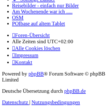
Reisebilder - einfach nur Bilder
Am Wochenende war ich .....
OSM
POIbase auf altem Tablet
Foren-Übersicht
Alle Zeiten sind
UTC+02:00
Alle Cookies löschen
Impressum
Kontakt
Powered by
phpBB
® Forum Software © phpBB
Limited
Deutsche Übersetzung durch
phpBB.de
Datenschutz
|
Nutzungsbedingungen