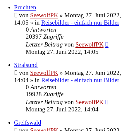
Pruchten
von
SeewolfPK
»
Montag 27. Juni 2022,
14:05
» in
Reisebilder - einfach nur Bilder
0
Antworten
20397
Zugriffe
Letzter Beitrag
von
SeewolfPK
Montag 27. Juni 2022, 14:05
Stralsund
von
SeewolfPK
»
Montag 27. Juni 2022,
14:04
» in
Reisebilder - einfach nur Bilder
0
Antworten
19928
Zugriffe
Letzter Beitrag
von
SeewolfPK
Montag 27. Juni 2022, 14:04
Greifswald
von
SeewolfPK
»
Montag 27. Juni 2022,