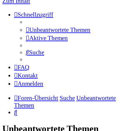
Zum Inhalt
Schnellzugriff
Unbeantwortete Themen
Aktive Themen
Suche
FAQ
Kontakt
Anmelden
Foren-Übersicht
Suche
Unbeantwortete
Themen
Suche
Unbeantwortete Themen