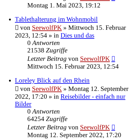
Montag 1. Mai 2023, 19:12
Tablethalterung im Wohnmobil
von
SeewolfPK
»
Mittwoch 15. Februar
2023, 12:54
» in
Dies und das
0
Antworten
21538
Zugriffe
Letzter Beitrag
von
SeewolfPK
Mittwoch 15. Februar 2023, 12:54
Loreley Blick auf den Rhein
von
SeewolfPK
»
Montag 12. September
2022, 17:20
» in
Reisebilder - einfach nur
Bilder
0
Antworten
64254
Zugriffe
Letzter Beitrag
von
SeewolfPK
Montag 12. September 2022, 17:20