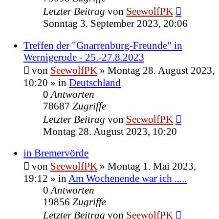
Letzter Beitrag
von
SeewolfPK
Sonntag 3. September 2023, 20:06
Treffen der "Gnarrenburg-Freunde" in
Wernigerode - 25.-27.8.2023
von
SeewolfPK
»
Montag 28. August 2023,
10:20
» in
Deutschland
0
Antworten
78687
Zugriffe
Letzter Beitrag
von
SeewolfPK
Montag 28. August 2023, 10:20
in Bremervörde
von
SeewolfPK
»
Montag 1. Mai 2023,
19:12
» in
Am Wochenende war ich .....
0
Antworten
19856
Zugriffe
Letzter Beitrag
von
SeewolfPK