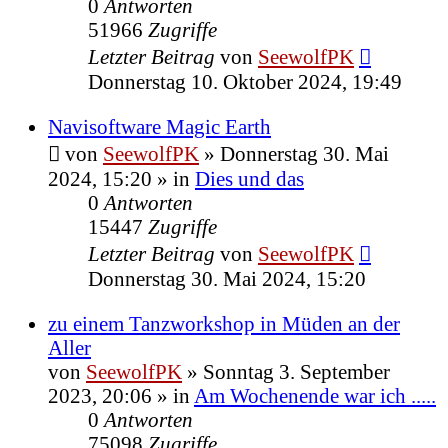
0
Antworten
51966
Zugriffe
Letzter Beitrag
von
SeewolfPK
Donnerstag 10. Oktober 2024, 19:49
Navisoftware Magic Earth
von
SeewolfPK
»
Donnerstag 30. Mai
2024, 15:20
» in
Dies und das
0
Antworten
15447
Zugriffe
Letzter Beitrag
von
SeewolfPK
Donnerstag 30. Mai 2024, 15:20
zu einem Tanzworkshop in Müden an der
Aller
von
SeewolfPK
»
Sonntag 3. September
2023, 20:06
» in
Am Wochenende war ich .....
0
Antworten
75098
Zugriffe