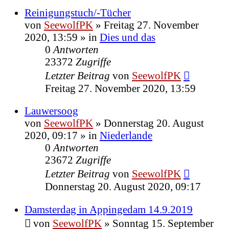
Reinigungstuch/-Tücher
von
SeewolfPK
»
Freitag 27. November
2020, 13:59
» in
Dies und das
0
Antworten
23372
Zugriffe
Letzter Beitrag
von
SeewolfPK
Freitag 27. November 2020, 13:59
Lauwersoog
von
SeewolfPK
»
Donnerstag 20. August
2020, 09:17
» in
Niederlande
0
Antworten
23672
Zugriffe
Letzter Beitrag
von
SeewolfPK
Donnerstag 20. August 2020, 09:17
Damsterdag in Appingedam 14.9.2019
von
SeewolfPK
»
Sonntag 15. September