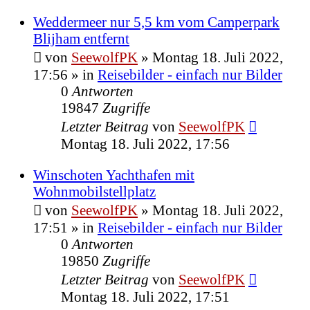
Weddermeer nur 5,5 km vom Camperpark
Blijham entfernt
von
SeewolfPK
»
Montag 18. Juli 2022,
17:56
» in
Reisebilder - einfach nur Bilder
0
Antworten
19847
Zugriffe
Letzter Beitrag
von
SeewolfPK
Montag 18. Juli 2022, 17:56
Winschoten Yachthafen mit
Wohnmobilstellplatz
von
SeewolfPK
»
Montag 18. Juli 2022,
17:51
» in
Reisebilder - einfach nur Bilder
0
Antworten
19850
Zugriffe
Letzter Beitrag
von
SeewolfPK
Montag 18. Juli 2022, 17:51