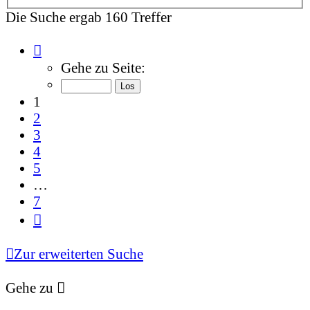
Die Suche ergab 160 Treffer
Seite
1
Gehe zu Seite:
von
7
1
2
3
4
5
…
7
Nächste
Zur erweiterten Suche
Gehe zu