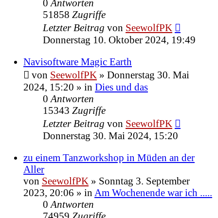
0
Antworten
51858
Zugriffe
Letzter Beitrag
von
SeewolfPK
Donnerstag 10. Oktober 2024, 19:49
Navisoftware Magic Earth
von
SeewolfPK
»
Donnerstag 30. Mai
2024, 15:20
» in
Dies und das
0
Antworten
15343
Zugriffe
Letzter Beitrag
von
SeewolfPK
Donnerstag 30. Mai 2024, 15:20
zu einem Tanzworkshop in Müden an der
Aller
von
SeewolfPK
»
Sonntag 3. September
2023, 20:06
» in
Am Wochenende war ich .....
0
Antworten
74959
Zugriffe