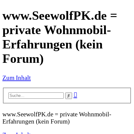
www.SeewolfPK.de =
private Wohnmobil-
Erfahrungen (kein
Forum)
Zum Inhalt
Erweiterte
Suche
Suche
www.SeewolfPK.de = private Wohnmobil-
Erfahrungen (kein Forum)