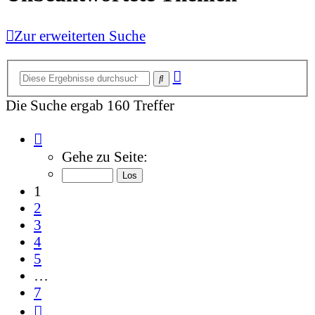
Zur erweiterten Suche
Erweiterte
Suche
Suche
Die Suche ergab 160 Treffer
Seite
1
Gehe zu Seite:
von
7
1
2
3
4
5
…
7
Nächste