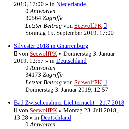
2019, 17:00
» in
Niederlande
0
Antworten
30564
Zugriffe
Letzter Beitrag
von
SeewolfPK
Sonntag 15. September 2019, 17:00
Silvester 2018 in Gnarrenburg
von
SeewolfPK
»
Donnerstag 3. Januar
2019, 12:57
» in
Deutschland
0
Antworten
34173
Zugriffe
Letzter Beitrag
von
SeewolfPK
Donnerstag 3. Januar 2019, 12:57
Bad Zwischenahner Lichternacht - 21.7.2018
von
SeewolfPK
»
Montag 23. Juli 2018,
13:28
» in
Deutschland
0
Antworten