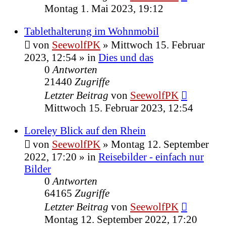
Montag 1. Mai 2023, 19:12
Tablethalterung im Wohnmobil
von
SeewolfPK
»
Mittwoch 15. Februar
2023, 12:54
» in
Dies und das
0
Antworten
21440
Zugriffe
Letzter Beitrag
von
SeewolfPK
Mittwoch 15. Februar 2023, 12:54
Loreley Blick auf den Rhein
von
SeewolfPK
»
Montag 12. September
2022, 17:20
» in
Reisebilder - einfach nur
Bilder
0
Antworten
64165
Zugriffe
Letzter Beitrag
von
SeewolfPK
Montag 12. September 2022, 17:20