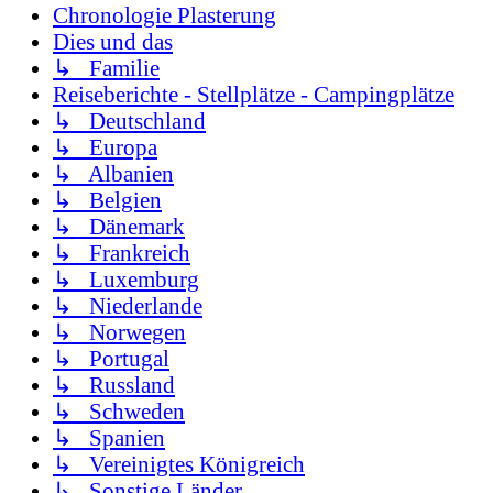
Chronologie Plasterung
Dies und das
↳ Familie
Reiseberichte - Stellplätze - Campingplätze
↳ Deutschland
↳ Europa
↳ Albanien
↳ Belgien
↳ Dänemark
↳ Frankreich
↳ Luxemburg
↳ Niederlande
↳ Norwegen
↳ Portugal
↳ Russland
↳ Schweden
↳ Spanien
↳ Vereinigtes Königreich
↳ Sonstige Länder