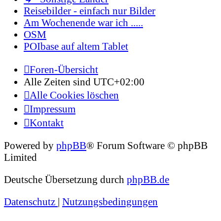
Reisebilder - einfach nur Bilder
Am Wochenende war ich .....
OSM
POIbase auf altem Tablet
Foren-Übersicht
Alle Zeiten sind
UTC+02:00
Alle Cookies löschen
Impressum
Kontakt
Powered by
phpBB
® Forum Software © phpBB
Limited
Deutsche Übersetzung durch
phpBB.de
Datenschutz
|
Nutzungsbedingungen