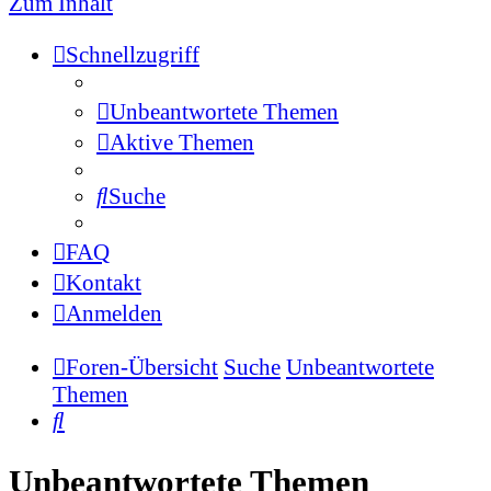
Zum Inhalt
Schnellzugriff
Unbeantwortete Themen
Aktive Themen
Suche
FAQ
Kontakt
Anmelden
Foren-Übersicht
Suche
Unbeantwortete
Themen
Suche
Unbeantwortete Themen