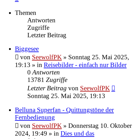
Themen
Antworten
Zugriffe
Letzter Beitrag
Biggesee
von
SeewolfPK
»
Sonntag 25. Mai 2025,
19:13
» in
Reisebilder - einfach nur Bilder
0
Antworten
13781
Zugriffe
Letzter Beitrag
von
SeewolfPK
Sonntag 25. Mai 2025, 19:13
Belluna Superfan - Quittungstöne der
Fernbedienung
von
SeewolfPK
»
Donnerstag 10. Oktober
2024, 19:49
» in
Dies und das