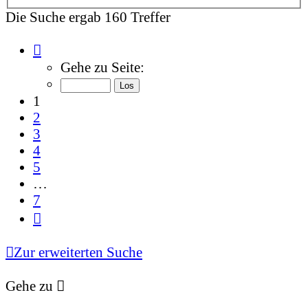
Die Suche ergab 160 Treffer
Seite
1
Gehe zu Seite:
von
7
1
2
3
4
5
…
7
Nächste
Zur erweiterten Suche
Gehe zu