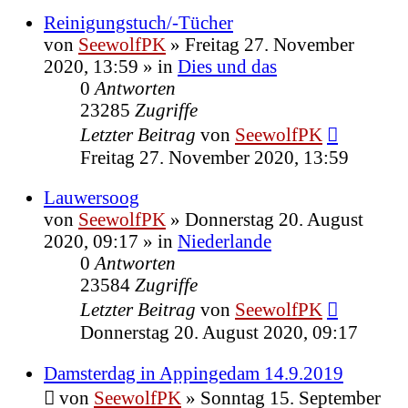
Reinigungstuch/-Tücher
von
SeewolfPK
»
Freitag 27. November
2020, 13:59
» in
Dies und das
0
Antworten
23285
Zugriffe
Letzter Beitrag
von
SeewolfPK
Freitag 27. November 2020, 13:59
Lauwersoog
von
SeewolfPK
»
Donnerstag 20. August
2020, 09:17
» in
Niederlande
0
Antworten
23584
Zugriffe
Letzter Beitrag
von
SeewolfPK
Donnerstag 20. August 2020, 09:17
Damsterdag in Appingedam 14.9.2019
von
SeewolfPK
»
Sonntag 15. September