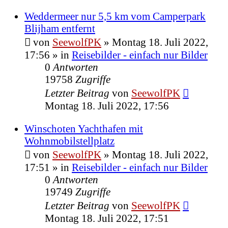
Weddermeer nur 5,5 km vom Camperpark
Blijham entfernt
von
SeewolfPK
»
Montag 18. Juli 2022,
17:56
» in
Reisebilder - einfach nur Bilder
0
Antworten
19758
Zugriffe
Letzter Beitrag
von
SeewolfPK
Montag 18. Juli 2022, 17:56
Winschoten Yachthafen mit
Wohnmobilstellplatz
von
SeewolfPK
»
Montag 18. Juli 2022,
17:51
» in
Reisebilder - einfach nur Bilder
0
Antworten
19749
Zugriffe
Letzter Beitrag
von
SeewolfPK
Montag 18. Juli 2022, 17:51