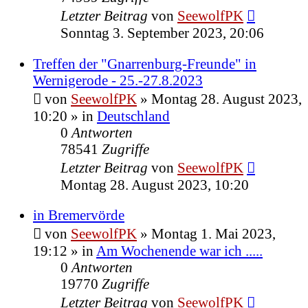
Letzter Beitrag
von
SeewolfPK
Sonntag 3. September 2023, 20:06
Treffen der "Gnarrenburg-Freunde" in
Wernigerode - 25.-27.8.2023
von
SeewolfPK
»
Montag 28. August 2023,
10:20
» in
Deutschland
0
Antworten
78541
Zugriffe
Letzter Beitrag
von
SeewolfPK
Montag 28. August 2023, 10:20
in Bremervörde
von
SeewolfPK
»
Montag 1. Mai 2023,
19:12
» in
Am Wochenende war ich .....
0
Antworten
19770
Zugriffe
Letzter Beitrag
von
SeewolfPK