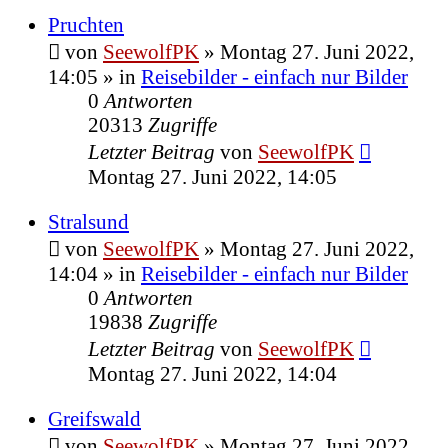
Pruchten
von
SeewolfPK
»
Montag 27. Juni 2022,
14:05
» in
Reisebilder - einfach nur Bilder
0
Antworten
20313
Zugriffe
Letzter Beitrag
von
SeewolfPK
Montag 27. Juni 2022, 14:05
Stralsund
von
SeewolfPK
»
Montag 27. Juni 2022,
14:04
» in
Reisebilder - einfach nur Bilder
0
Antworten
19838
Zugriffe
Letzter Beitrag
von
SeewolfPK
Montag 27. Juni 2022, 14:04
Greifswald
von
SeewolfPK
»
Montag 27. Juni 2022,