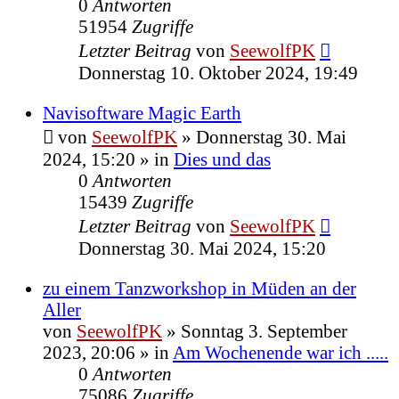
0
Antworten
51954
Zugriffe
Letzter Beitrag
von
SeewolfPK
Donnerstag 10. Oktober 2024, 19:49
Navisoftware Magic Earth
von
SeewolfPK
»
Donnerstag 30. Mai
2024, 15:20
» in
Dies und das
0
Antworten
15439
Zugriffe
Letzter Beitrag
von
SeewolfPK
Donnerstag 30. Mai 2024, 15:20
zu einem Tanzworkshop in Müden an der
Aller
von
SeewolfPK
»
Sonntag 3. September
2023, 20:06
» in
Am Wochenende war ich .....
0
Antworten
75086
Zugriffe