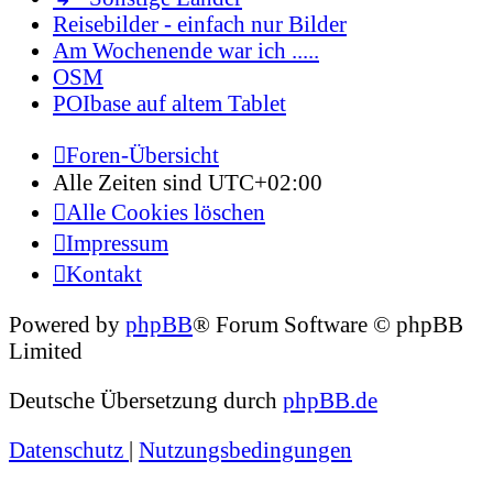
Reisebilder - einfach nur Bilder
Am Wochenende war ich .....
OSM
POIbase auf altem Tablet
Foren-Übersicht
Alle Zeiten sind
UTC+02:00
Alle Cookies löschen
Impressum
Kontakt
Powered by
phpBB
® Forum Software © phpBB
Limited
Deutsche Übersetzung durch
phpBB.de
Datenschutz
|
Nutzungsbedingungen