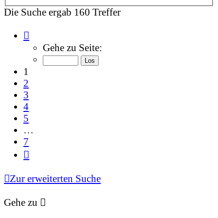
Die Suche ergab 160 Treffer
Seite
1
Gehe zu Seite:
von
7
1
2
3
4
5
…
7
Nächste
Zur erweiterten Suche
Gehe zu