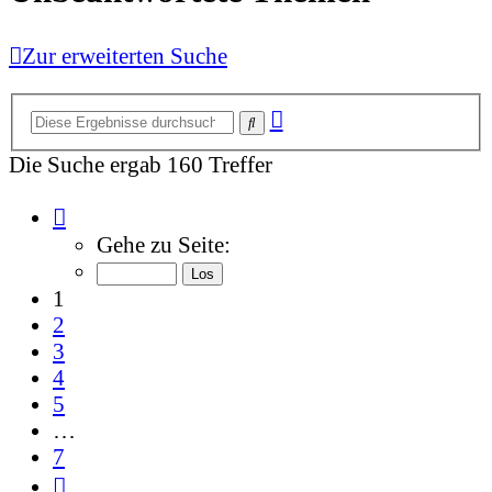
Zur erweiterten Suche
Erweiterte
Suche
Suche
Die Suche ergab 160 Treffer
Seite
1
Gehe zu Seite:
von
7
1
2
3
4
5
…
7
Nächste