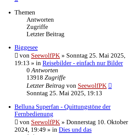
Themen
Antworten
Zugriffe
Letzter Beitrag
Biggesee
von
SeewolfPK
»
Sonntag 25. Mai 2025,
19:13
» in
Reisebilder - einfach nur Bilder
0
Antworten
13918
Zugriffe
Letzter Beitrag
von
SeewolfPK
Sonntag 25. Mai 2025, 19:13
Belluna Superfan - Quittungstöne der
Fernbedienung
von
SeewolfPK
»
Donnerstag 10. Oktober
2024, 19:49
» in
Dies und das