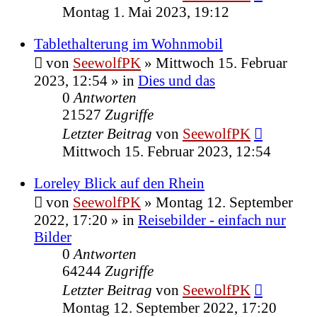
Montag 1. Mai 2023, 19:12
Tablethalterung im Wohnmobil
von
SeewolfPK
»
Mittwoch 15. Februar
2023, 12:54
» in
Dies und das
0
Antworten
21527
Zugriffe
Letzter Beitrag
von
SeewolfPK
Mittwoch 15. Februar 2023, 12:54
Loreley Blick auf den Rhein
von
SeewolfPK
»
Montag 12. September
2022, 17:20
» in
Reisebilder - einfach nur
Bilder
0
Antworten
64244
Zugriffe
Letzter Beitrag
von
SeewolfPK
Montag 12. September 2022, 17:20