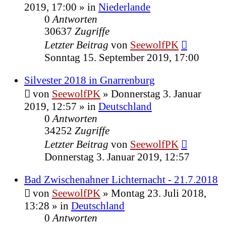
2019, 17:00
» in
Niederlande
0
Antworten
30637
Zugriffe
Letzter Beitrag
von
SeewolfPK
Sonntag 15. September 2019, 17:00
Silvester 2018 in Gnarrenburg
von
SeewolfPK
»
Donnerstag 3. Januar
2019, 12:57
» in
Deutschland
0
Antworten
34252
Zugriffe
Letzter Beitrag
von
SeewolfPK
Donnerstag 3. Januar 2019, 12:57
Bad Zwischenahner Lichternacht - 21.7.2018
von
SeewolfPK
»
Montag 23. Juli 2018,
13:28
» in
Deutschland
0
Antworten