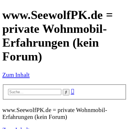
www.SeewolfPK.de =
private Wohnmobil-
Erfahrungen (kein
Forum)
Zum Inhalt
Erweiterte
Suche
Suche
www.SeewolfPK.de = private Wohnmobil-
Erfahrungen (kein Forum)