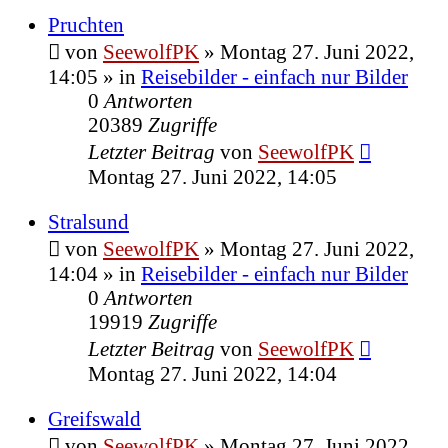
Pruchten
von
SeewolfPK
»
Montag 27. Juni 2022,
14:05
» in
Reisebilder - einfach nur Bilder
0
Antworten
20389
Zugriffe
Letzter Beitrag
von
SeewolfPK
Montag 27. Juni 2022, 14:05
Stralsund
von
SeewolfPK
»
Montag 27. Juni 2022,
14:04
» in
Reisebilder - einfach nur Bilder
0
Antworten
19919
Zugriffe
Letzter Beitrag
von
SeewolfPK
Montag 27. Juni 2022, 14:04
Greifswald
von
SeewolfPK
»
Montag 27. Juni 2022,