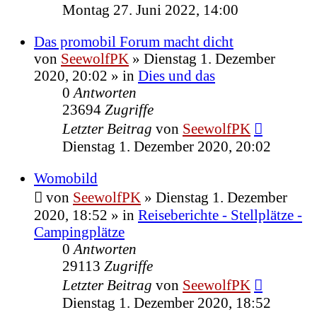
Montag 27. Juni 2022, 14:00
Das promobil Forum macht dicht
von
SeewolfPK
»
Dienstag 1. Dezember
2020, 20:02
» in
Dies und das
0
Antworten
23694
Zugriffe
Letzter Beitrag
von
SeewolfPK
Dienstag 1. Dezember 2020, 20:02
Womobild
von
SeewolfPK
»
Dienstag 1. Dezember
2020, 18:52
» in
Reiseberichte - Stellplätze -
Campingplätze
0
Antworten
29113
Zugriffe
Letzter Beitrag
von
SeewolfPK
Dienstag 1. Dezember 2020, 18:52