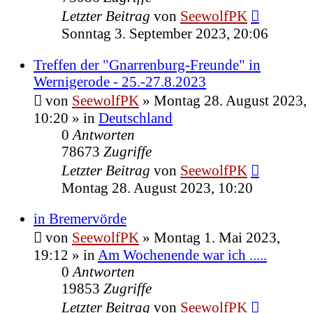
Letzter Beitrag
von
SeewolfPK
Sonntag 3. September 2023, 20:06
Treffen der "Gnarrenburg-Freunde" in
Wernigerode - 25.-27.8.2023
von
SeewolfPK
»
Montag 28. August 2023,
10:20
» in
Deutschland
0
Antworten
78673
Zugriffe
Letzter Beitrag
von
SeewolfPK
Montag 28. August 2023, 10:20
in Bremervörde
von
SeewolfPK
»
Montag 1. Mai 2023,
19:12
» in
Am Wochenende war ich .....
0
Antworten
19853
Zugriffe
Letzter Beitrag
von
SeewolfPK