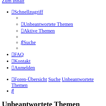
Zum Inhalt
Schnellzugriff
Unbeantwortete Themen
Aktive Themen
Suche
FAQ
Kontakt
Anmelden
Foren-Übersicht
Suche
Unbeantwortete
Themen
Suche
Unbeantwortete Themen