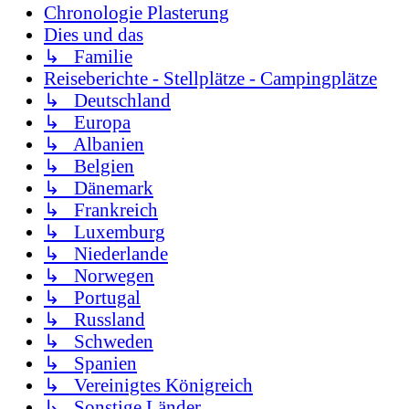
Chronologie Plasterung
Dies und das
↳ Familie
Reiseberichte - Stellplätze - Campingplätze
↳ Deutschland
↳ Europa
↳ Albanien
↳ Belgien
↳ Dänemark
↳ Frankreich
↳ Luxemburg
↳ Niederlande
↳ Norwegen
↳ Portugal
↳ Russland
↳ Schweden
↳ Spanien
↳ Vereinigtes Königreich
↳ Sonstige Länder