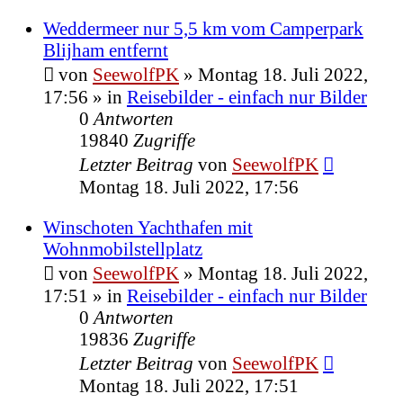
Weddermeer nur 5,5 km vom Camperpark
Blijham entfernt
von
SeewolfPK
»
Montag 18. Juli 2022,
17:56
» in
Reisebilder - einfach nur Bilder
0
Antworten
19840
Zugriffe
Letzter Beitrag
von
SeewolfPK
Montag 18. Juli 2022, 17:56
Winschoten Yachthafen mit
Wohnmobilstellplatz
von
SeewolfPK
»
Montag 18. Juli 2022,
17:51
» in
Reisebilder - einfach nur Bilder
0
Antworten
19836
Zugriffe
Letzter Beitrag
von
SeewolfPK
Montag 18. Juli 2022, 17:51