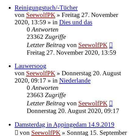
Reinigungstuch/-Tücher
von
SeewolfPK
»
Freitag 27. November
2020, 13:59
» in
Dies und das
0
Antworten
23362
Zugriffe
Letzter Beitrag
von
SeewolfPK
Freitag 27. November 2020, 13:59
Lauwersoog
von
SeewolfPK
»
Donnerstag 20. August
2020, 09:17
» in
Niederlande
0
Antworten
23663
Zugriffe
Letzter Beitrag
von
SeewolfPK
Donnerstag 20. August 2020, 09:17
Damsterdag in Appingedam 14.9.2019
von
SeewolfPK
»
Sonntag 15. September