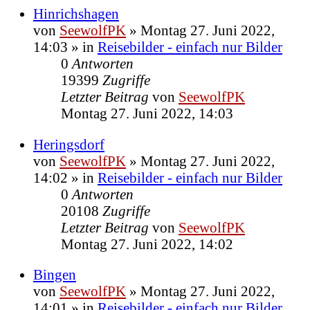
Hinrichshagen
von
SeewolfPK
»
Montag 27. Juni 2022,
14:03
» in
Reisebilder - einfach nur Bilder
0
Antworten
19399
Zugriffe
Letzter Beitrag
von
SeewolfPK
Montag 27. Juni 2022, 14:03
Heringsdorf
von
SeewolfPK
»
Montag 27. Juni 2022,
14:02
» in
Reisebilder - einfach nur Bilder
0
Antworten
20108
Zugriffe
Letzter Beitrag
von
SeewolfPK
Montag 27. Juni 2022, 14:02
Bingen
von
SeewolfPK
»
Montag 27. Juni 2022,
14:01
» in
Reisebilder - einfach nur Bilder