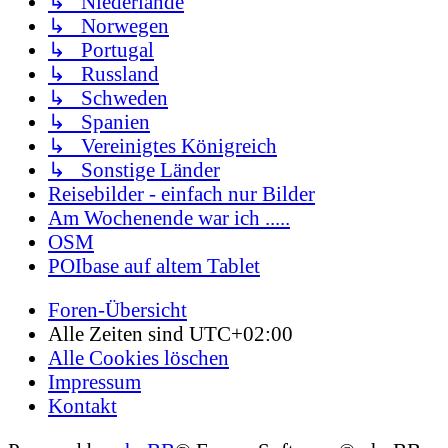
↳ Niederlande
↳ Norwegen
↳ Portugal
↳ Russland
↳ Schweden
↳ Spanien
↳ Vereinigtes Königreich
↳ Sonstige Länder
Reisebilder - einfach nur Bilder
Am Wochenende war ich .....
OSM
POIbase auf altem Tablet
Foren-Übersicht
Alle Zeiten sind
UTC+02:00
Alle Cookies löschen
Impressum
Kontakt