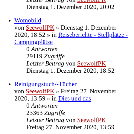
Dienstag 1. Dezember 2020, 20:02
Womobild
von
SeewolfPK
»
Dienstag 1. Dezember
2020, 18:52
» in
Reiseberichte - Stellplätze -
Campingplätze
0
Antworten
29119
Zugriffe
Letzter Beitrag
von
SeewolfPK
Dienstag 1. Dezember 2020, 18:52
Reinigungstuch/-Tücher
von
SeewolfPK
»
Freitag 27. November
2020, 13:59
» in
Dies und das
0
Antworten
23363
Zugriffe
Letzter Beitrag
von
SeewolfPK
Freitag 27. November 2020, 13:59