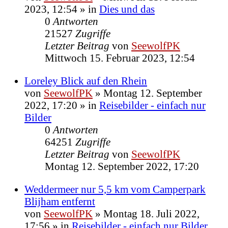
2023, 12:54
» in
Dies und das
0
Antworten
21527
Zugriffe
Letzter Beitrag
von
SeewolfPK
Mittwoch 15. Februar 2023, 12:54
Loreley Blick auf den Rhein
von
SeewolfPK
»
Montag 12. September
2022, 17:20
» in
Reisebilder - einfach nur
Bilder
0
Antworten
64251
Zugriffe
Letzter Beitrag
von
SeewolfPK
Montag 12. September 2022, 17:20
Weddermeer nur 5,5 km vom Camperpark
Blijham entfernt
von
SeewolfPK
»
Montag 18. Juli 2022,
17:56
» in
Reisebilder - einfach nur Bilder