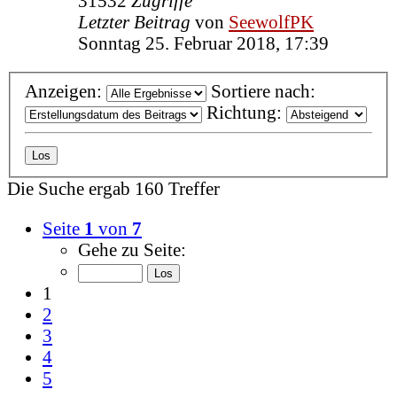
31532
Zugriffe
Letzter Beitrag
von
SeewolfPK
Sonntag 25. Februar 2018, 17:39
Anzeigen:
Sortiere nach:
Richtung:
Die Suche ergab 160 Treffer
Seite
1
von
7
Gehe zu Seite:
1
2
3
4
5