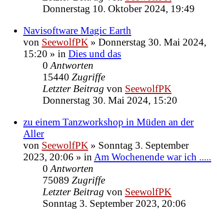
Donnerstag 10. Oktober 2024, 19:49
Navisoftware Magic Earth
von
SeewolfPK
»
Donnerstag 30. Mai 2024,
15:20
» in
Dies und das
0
Antworten
15440
Zugriffe
Letzter Beitrag
von
SeewolfPK
Donnerstag 30. Mai 2024, 15:20
zu einem Tanzworkshop in Müden an der
Aller
von
SeewolfPK
»
Sonntag 3. September
2023, 20:06
» in
Am Wochenende war ich .....
0
Antworten
75089
Zugriffe
Letzter Beitrag
von
SeewolfPK
Sonntag 3. September 2023, 20:06