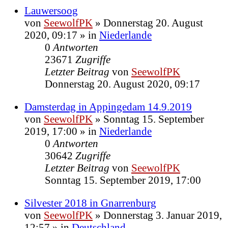
Lauwersoog
von
SeewolfPK
»
Donnerstag 20. August
2020, 09:17
» in
Niederlande
0
Antworten
23671
Zugriffe
Letzter Beitrag
von
SeewolfPK
Donnerstag 20. August 2020, 09:17
Damsterdag in Appingedam 14.9.2019
von
SeewolfPK
»
Sonntag 15. September
2019, 17:00
» in
Niederlande
0
Antworten
30642
Zugriffe
Letzter Beitrag
von
SeewolfPK
Sonntag 15. September 2019, 17:00
Silvester 2018 in Gnarrenburg
von
SeewolfPK
»
Donnerstag 3. Januar 2019,
12:57
» in
Deutschland