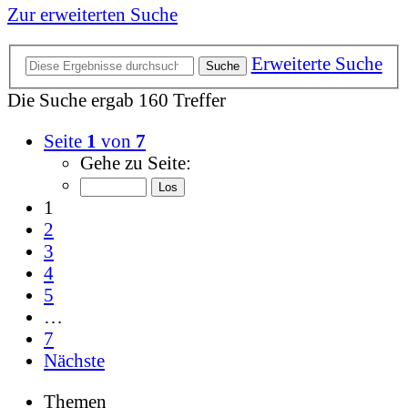
Zur erweiterten Suche
Erweiterte Suche
Suche
Die Suche ergab 160 Treffer
Seite
1
von
7
Gehe zu Seite:
1
2
3
4
5
…
7
Nächste
Themen