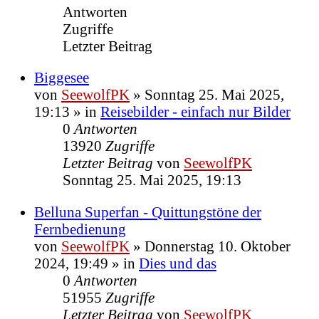
Antworten
Zugriffe
Letzter Beitrag
Biggesee
von
SeewolfPK
»
Sonntag 25. Mai 2025,
19:13
» in
Reisebilder - einfach nur Bilder
0
Antworten
13920
Zugriffe
Letzter Beitrag
von
SeewolfPK
Sonntag 25. Mai 2025, 19:13
Belluna Superfan - Quittungstöne der
Fernbedienung
von
SeewolfPK
»
Donnerstag 10. Oktober
2024, 19:49
» in
Dies und das
0
Antworten
51955
Zugriffe
Letzter Beitrag
von
SeewolfPK