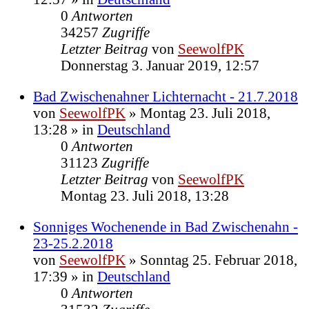
0
Antworten
34257
Zugriffe
Letzter Beitrag
von
SeewolfPK
Donnerstag 3. Januar 2019, 12:57
Bad Zwischenahner Lichternacht - 21.7.2018
von
SeewolfPK
»
Montag 23. Juli 2018,
13:28
» in
Deutschland
0
Antworten
31123
Zugriffe
Letzter Beitrag
von
SeewolfPK
Montag 23. Juli 2018, 13:28
Sonniges Wochenende in Bad Zwischenahn -
23-25.2.2018
von
SeewolfPK
»
Sonntag 25. Februar 2018,
17:39
» in
Deutschland
0
Antworten