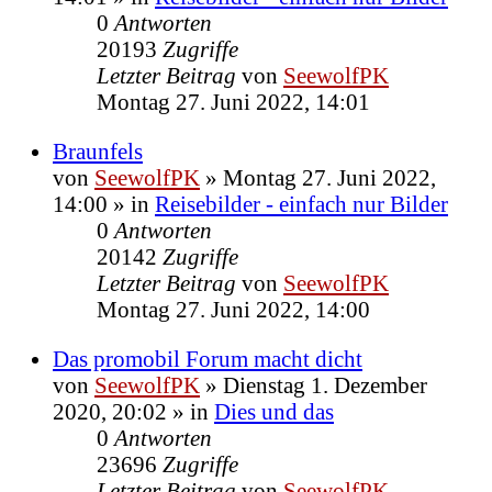
0
Antworten
20193
Zugriffe
Letzter Beitrag
von
SeewolfPK
Montag 27. Juni 2022, 14:01
Braunfels
von
SeewolfPK
»
Montag 27. Juni 2022,
14:00
» in
Reisebilder - einfach nur Bilder
0
Antworten
20142
Zugriffe
Letzter Beitrag
von
SeewolfPK
Montag 27. Juni 2022, 14:00
Das promobil Forum macht dicht
von
SeewolfPK
»
Dienstag 1. Dezember
2020, 20:02
» in
Dies und das
0
Antworten
23696
Zugriffe
Letzter Beitrag
von
SeewolfPK