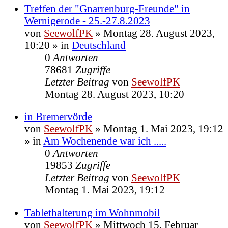
Treffen der "Gnarrenburg-Freunde" in
Wernigerode - 25.-27.8.2023
von
SeewolfPK
»
Montag 28. August 2023,
10:20
» in
Deutschland
0
Antworten
78681
Zugriffe
Letzter Beitrag
von
SeewolfPK
Montag 28. August 2023, 10:20
in Bremervörde
von
SeewolfPK
»
Montag 1. Mai 2023, 19:12
» in
Am Wochenende war ich .....
0
Antworten
19853
Zugriffe
Letzter Beitrag
von
SeewolfPK
Montag 1. Mai 2023, 19:12
Tablethalterung im Wohnmobil
von
SeewolfPK
»
Mittwoch 15. Februar