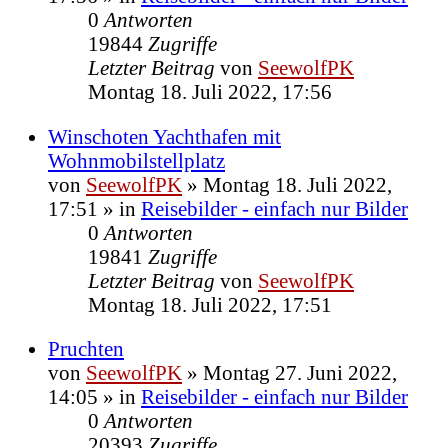
0
Antworten
19844
Zugriffe
Letzter Beitrag
von
SeewolfPK
Montag 18. Juli 2022, 17:56
Winschoten Yachthafen mit
Wohnmobilstellplatz
von
SeewolfPK
»
Montag 18. Juli 2022,
17:51
» in
Reisebilder - einfach nur Bilder
0
Antworten
19841
Zugriffe
Letzter Beitrag
von
SeewolfPK
Montag 18. Juli 2022, 17:51
Pruchten
von
SeewolfPK
»
Montag 27. Juni 2022,
14:05
» in
Reisebilder - einfach nur Bilder
0
Antworten
20393
Zugriffe