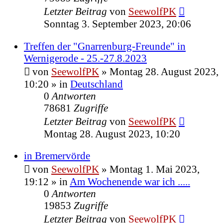
Letzter Beitrag
von
SeewolfPK
Sonntag 3. September 2023, 20:06
Treffen der "Gnarrenburg-Freunde" in
Wernigerode - 25.-27.8.2023
von
SeewolfPK
»
Montag 28. August 2023,
10:20
» in
Deutschland
0
Antworten
78681
Zugriffe
Letzter Beitrag
von
SeewolfPK
Montag 28. August 2023, 10:20
in Bremervörde
von
SeewolfPK
»
Montag 1. Mai 2023,
19:12
» in
Am Wochenende war ich .....
0
Antworten
19853
Zugriffe
Letzter Beitrag
von
SeewolfPK