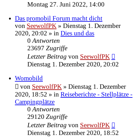
Montag 27. Juni 2022, 14:00
Das promobil Forum macht dicht
von
SeewolfPK
»
Dienstag 1. Dezember
2020, 20:02
» in
Dies und das
0
Antworten
23697
Zugriffe
Letzter Beitrag
von
SeewolfPK
Dienstag 1. Dezember 2020, 20:02
Womobild
von
SeewolfPK
»
Dienstag 1. Dezember
2020, 18:52
» in
Reiseberichte - Stellplätze -
Campingplätze
0
Antworten
29120
Zugriffe
Letzter Beitrag
von
SeewolfPK
Dienstag 1. Dezember 2020, 18:52