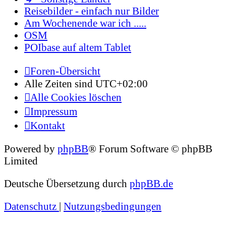
Reisebilder - einfach nur Bilder
Am Wochenende war ich .....
OSM
POIbase auf altem Tablet
Foren-Übersicht
Alle Zeiten sind
UTC+02:00
Alle Cookies löschen
Impressum
Kontakt
Powered by
phpBB
® Forum Software © phpBB
Limited
Deutsche Übersetzung durch
phpBB.de
Datenschutz
|
Nutzungsbedingungen