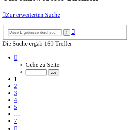
Zur erweiterten Suche
Erweiterte
Suche
Suche
Die Suche ergab 160 Treffer
Seite
1
Gehe zu Seite:
von
7
1
2
3
4
5
…
7
Nächste