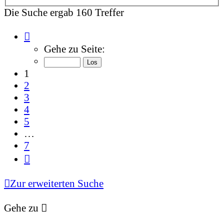
Die Suche ergab 160 Treffer
Seite
1
Gehe zu Seite:
von
7
1
2
3
4
5
…
7
Nächste
Zur erweiterten Suche
Gehe zu