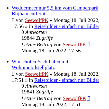
Weddermeer nur 5,5 km vom Camperpark
Blijham entfernt
von
SeewolfPK
»
Montag 18. Juli 2022,
17:56
» in
Reisebilder - einfach nur Bilder
0
Antworten
19844
Zugriffe
Letzter Beitrag
von
SeewolfPK
Montag 18. Juli 2022, 17:56
Winschoten Yachthafen mit
Wohnmobilstellplatz
von
SeewolfPK
»
Montag 18. Juli 2022,
17:51
» in
Reisebilder - einfach nur Bilder
0
Antworten
19841
Zugriffe
Letzter Beitrag
von
SeewolfPK
Montag 18. Juli 2022, 17:51