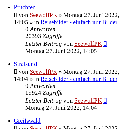
Pruchten
von
SeewolfPK
»
Montag 27. Juni 2022,
14:05
» in
Reisebilder - einfach nur Bilder
0
Antworten
20393
Zugriffe
Letzter Beitrag
von
SeewolfPK
Montag 27. Juni 2022, 14:05
Stralsund
von
SeewolfPK
»
Montag 27. Juni 2022,
14:04
» in
Reisebilder - einfach nur Bilder
0
Antworten
19924
Zugriffe
Letzter Beitrag
von
SeewolfPK
Montag 27. Juni 2022, 14:04
Greifswald
von
SeewolfPK
»
Montag 27. Juni 2022,