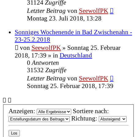
31124
Zugriffe
Letzter Beitrag
von
SeewolfPK
Montag 23. Juli 2018, 13:28
Sonniges Wochenende in Bad Zwischenahn -
23-25.2.2018
von
SeewolfPK
»
Sonntag 25. Februar
2018, 17:39
» in
Deutschland
0
Antworten
31532
Zugriffe
Letzter Beitrag
von
SeewolfPK
Sonntag 25. Februar 2018, 17:39
Anzeigen:
Sortiere nach:
Richtung: