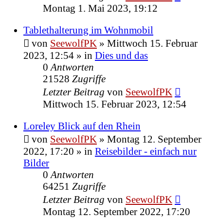
Montag 1. Mai 2023, 19:12
Tablethalterung im Wohnmobil
von
SeewolfPK
»
Mittwoch 15. Februar
2023, 12:54
» in
Dies und das
0
Antworten
21528
Zugriffe
Letzter Beitrag
von
SeewolfPK
Mittwoch 15. Februar 2023, 12:54
Loreley Blick auf den Rhein
von
SeewolfPK
»
Montag 12. September
2022, 17:20
» in
Reisebilder - einfach nur
Bilder
0
Antworten
64251
Zugriffe
Letzter Beitrag
von
SeewolfPK
Montag 12. September 2022, 17:20