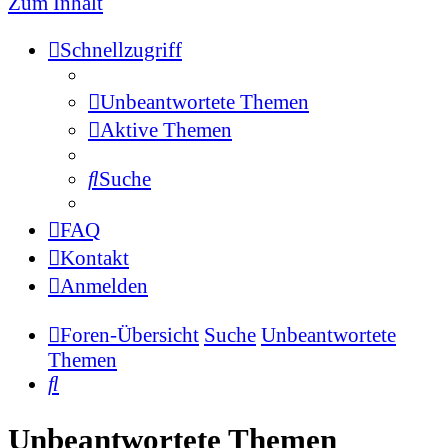
Zum Inhalt
Schnellzugriff
Unbeantwortete Themen
Aktive Themen
Suche
FAQ
Kontakt
Anmelden
Foren-Übersicht
Suche
Unbeantwortete
Themen
Suche
Unbeantwortete Themen