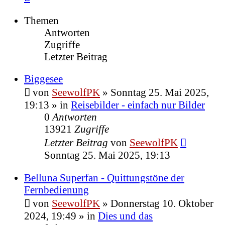
Themen
Antworten
Zugriffe
Letzter Beitrag
Biggesee
von
SeewolfPK
»
Sonntag 25. Mai 2025,
19:13
» in
Reisebilder - einfach nur Bilder
0
Antworten
13921
Zugriffe
Letzter Beitrag
von
SeewolfPK
Sonntag 25. Mai 2025, 19:13
Belluna Superfan - Quittungstöne der
Fernbedienung
von
SeewolfPK
»
Donnerstag 10. Oktober
2024, 19:49
» in
Dies und das