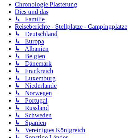
Chronologie Plasterung
Dies und das
↳ Familie
Reiseberichte - Stellplätze - Campingplätze
↳ Deutschland
↳ Europa
↳ Albanien
↳ Belgien
↳ Dänemark
↳ Frankreich
↳ Luxemburg
↳ Niederlande
↳ Norwegen
↳ Portugal
↳ Russland
↳ Schweden
↳ Spanien
↳ Vereinigtes Königreich
↳ Sonstige Länder