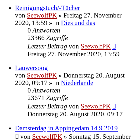
Reinigungstuch/-Tücher
von
SeewolfPK
»
Freitag 27. November
2020, 13:59
» in
Dies und das
0
Antworten
23366
Zugriffe
Letzter Beitrag
von
SeewolfPK
Freitag 27. November 2020, 13:59
Lauwersoog
von
SeewolfPK
»
Donnerstag 20. August
2020, 09:17
» in
Niederlande
0
Antworten
23671
Zugriffe
Letzter Beitrag
von
SeewolfPK
Donnerstag 20. August 2020, 09:17
Damsterdag in Appingedam 14.9.2019
von
SeewolfPK
»
Sonntag 15. September