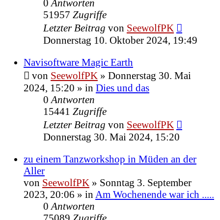
0
Antworten
51957
Zugriffe
Letzter Beitrag
von
SeewolfPK
Donnerstag 10. Oktober 2024, 19:49
Navisoftware Magic Earth
von
SeewolfPK
»
Donnerstag 30. Mai
2024, 15:20
» in
Dies und das
0
Antworten
15441
Zugriffe
Letzter Beitrag
von
SeewolfPK
Donnerstag 30. Mai 2024, 15:20
zu einem Tanzworkshop in Müden an der
Aller
von
SeewolfPK
»
Sonntag 3. September
2023, 20:06
» in
Am Wochenende war ich .....
0
Antworten
75089
Zugriffe