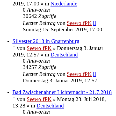
2019, 17:00
» in
Niederlande
0
Antworten
30642
Zugriffe
Letzter Beitrag
von
SeewolfPK
Sonntag 15. September 2019, 17:00
Silvester 2018 in Gnarrenburg
von
SeewolfPK
»
Donnerstag 3. Januar
2019, 12:57
» in
Deutschland
0
Antworten
34257
Zugriffe
Letzter Beitrag
von
SeewolfPK
Donnerstag 3. Januar 2019, 12:57
Bad Zwischenahner Lichternacht - 21.7.2018
von
SeewolfPK
»
Montag 23. Juli 2018,
13:28
» in
Deutschland
0
Antworten