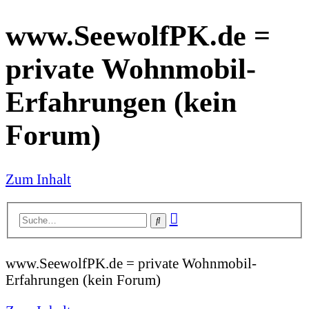
www.SeewolfPK.de =
private Wohnmobil-
Erfahrungen (kein
Forum)
Zum Inhalt
Erweiterte
Suche
Suche
www.SeewolfPK.de = private Wohnmobil-
Erfahrungen (kein Forum)