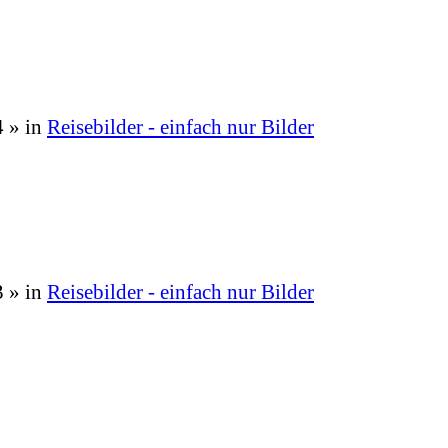
4
» in
Reisebilder - einfach nur Bilder
3
» in
Reisebilder - einfach nur Bilder