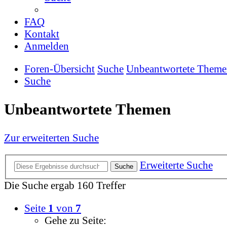
FAQ
Kontakt
Anmelden
Foren-Übersicht
Suche
Unbeantwortete Them
Suche
Unbeantwortete Themen
Zur erweiterten Suche
Erweiterte Suche
Suche
Die Suche ergab 160 Treffer
Seite
1
von
7
Gehe zu Seite: