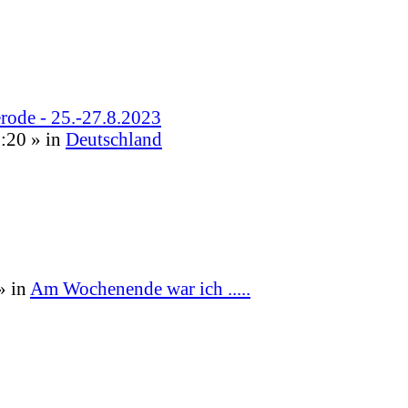
rode - 25.-27.8.2023
0:20
» in
Deutschland
» in
Am Wochenende war ich .....