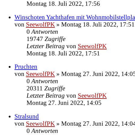
Montag 18. Juli 2022, 17:56
Winschoten Yachthafen mit Wohnmobilstellpla
von
SeewolfPK
»
Montag 18. Juli 2022, 17:51
0
Antworten
19747
Zugriffe
Letzter Beitrag
von
SeewolfPK
Montag 18. Juli 2022, 17:51
Pruchten
von
SeewolfPK
»
Montag 27. Juni 2022, 14:0
0
Antworten
20311
Zugriffe
Letzter Beitrag
von
SeewolfPK
Montag 27. Juni 2022, 14:05
Stralsund
von
SeewolfPK
»
Montag 27. Juni 2022, 14:0
0
Antworten