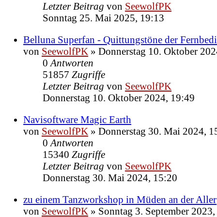
Letzter Beitrag
von
SeewolfPK
Sonntag 25. Mai 2025, 19:13
Belluna Superfan - Quittungstöne der Fernbed
von
SeewolfPK
»
Donnerstag 10. Oktober 202
0
Antworten
51857
Zugriffe
Letzter Beitrag
von
SeewolfPK
Donnerstag 10. Oktober 2024, 19:49
Navisoftware Magic Earth
von
SeewolfPK
»
Donnerstag 30. Mai 2024, 1
0
Antworten
15340
Zugriffe
Letzter Beitrag
von
SeewolfPK
Donnerstag 30. Mai 2024, 15:20
zu einem Tanzworkshop in Müden an der Aller
von
SeewolfPK
»
Sonntag 3. September 2023,