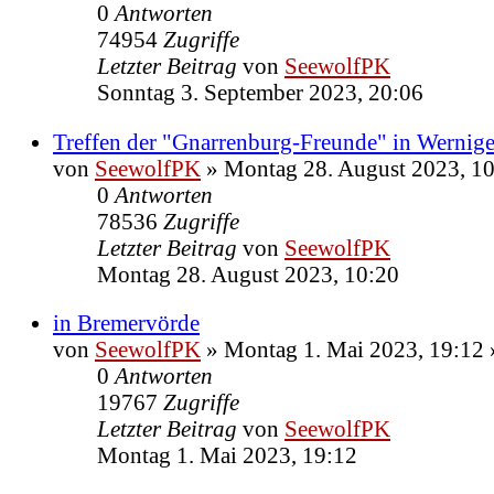
0
Antworten
74954
Zugriffe
Letzter Beitrag
von
SeewolfPK
Sonntag 3. September 2023, 20:06
Treffen der "Gnarrenburg-Freunde" in Wernige
von
SeewolfPK
»
Montag 28. August 2023, 1
0
Antworten
78536
Zugriffe
Letzter Beitrag
von
SeewolfPK
Montag 28. August 2023, 10:20
in Bremervörde
von
SeewolfPK
»
Montag 1. Mai 2023, 19:12
0
Antworten
19767
Zugriffe
Letzter Beitrag
von
SeewolfPK
Montag 1. Mai 2023, 19:12