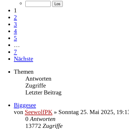
1
2
3
4
5
…
7
Nächste
Themen
Antworten
Zugriffe
Letzter Beitrag
Biggesee
von
SeewolfPK
»
Sonntag 25. Mai 2025, 19:1
0
Antworten
13772
Zugriffe