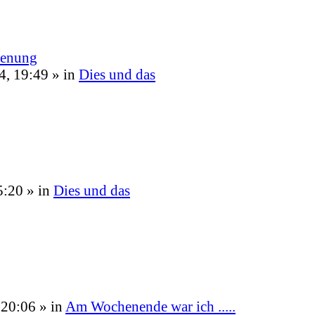
ienung
4, 19:49
» in
Dies und das
5:20
» in
Dies und das
 20:06
» in
Am Wochenende war ich .....