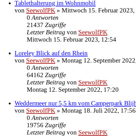
Tablethalterung im Wohnmobil
von
SeewolfPK
»
Mittwoch 15. Februar 2023,
0
Antworten
21437
Zugriffe
Letzter Beitrag
von
SeewolfPK
Mittwoch 15. Februar 2023, 12:54
Loreley Blick auf den Rhein
von
SeewolfPK
»
Montag 12. September 2022
0
Antworten
64162
Zugriffe
Letzter Beitrag
von
SeewolfPK
Montag 12. September 2022, 17:20
Weddermeer nur 5,5 km vom Camperpark Blijh
von
SeewolfPK
»
Montag 18. Juli 2022, 17:56
0
Antworten
19756
Zugriffe
Letzter Beitrag
von
SeewolfPK