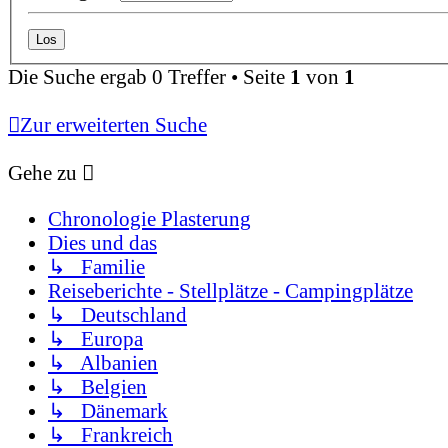
Die Suche ergab 0 Treffer • Seite
1
von
1
Zur erweiterten Suche
Gehe zu
Chronologie Plasterung
Dies und das
↳ Familie
Reiseberichte - Stellplätze - Campingplätze
↳ Deutschland
↳ Europa
↳ Albanien
↳ Belgien
↳ Dänemark
↳ Frankreich