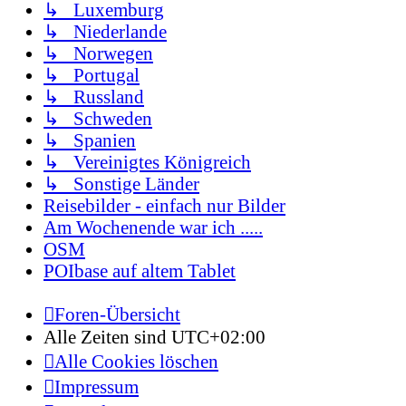
↳ Luxemburg
↳ Niederlande
↳ Norwegen
↳ Portugal
↳ Russland
↳ Schweden
↳ Spanien
↳ Vereinigtes Königreich
↳ Sonstige Länder
Reisebilder - einfach nur Bilder
Am Wochenende war ich .....
OSM
POIbase auf altem Tablet
Foren-Übersicht
Alle Zeiten sind
UTC+02:00
Alle Cookies löschen
Impressum