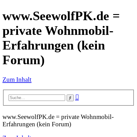
www.SeewolfPK.de =
private Wohnmobil-
Erfahrungen (kein
Forum)
Zum Inhalt
Erweiterte
Suche
Suche
www.SeewolfPK.de = private Wohnmobil-
Erfahrungen (kein Forum)