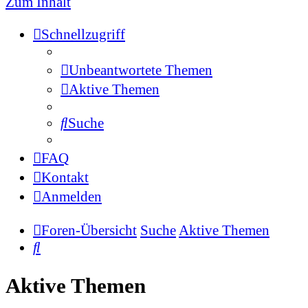
Zum Inhalt
Schnellzugriff
Unbeantwortete Themen
Aktive Themen
Suche
FAQ
Kontakt
Anmelden
Foren-Übersicht
Suche
Aktive Themen
Suche
Aktive Themen