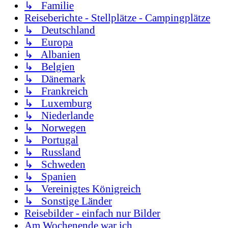
↳ Familie
Reiseberichte - Stellplätze - Campingplätze
↳ Deutschland
↳ Europa
↳ Albanien
↳ Belgien
↳ Dänemark
↳ Frankreich
↳ Luxemburg
↳ Niederlande
↳ Norwegen
↳ Portugal
↳ Russland
↳ Schweden
↳ Spanien
↳ Vereinigtes Königreich
↳ Sonstige Länder
Reisebilder - einfach nur Bilder
Am Wochenende war ich .....