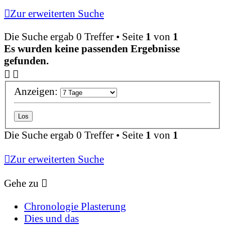
Zur erweiterten Suche
Die Suche ergab 0 Treffer • Seite
1
von
1
Es wurden keine passenden Ergebnisse
gefunden.
Anzeigen:
Die Suche ergab 0 Treffer • Seite
1
von
1
Zur erweiterten Suche
Gehe zu
Chronologie Plasterung
Dies und das