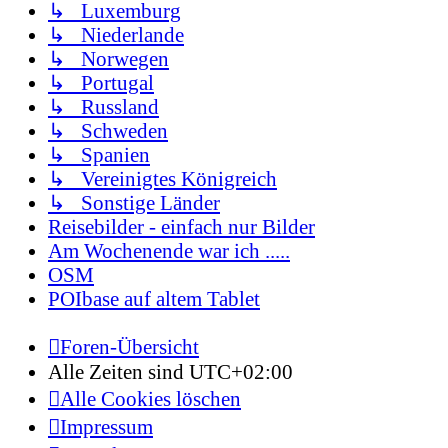
↳ Luxemburg
↳ Niederlande
↳ Norwegen
↳ Portugal
↳ Russland
↳ Schweden
↳ Spanien
↳ Vereinigtes Königreich
↳ Sonstige Länder
Reisebilder - einfach nur Bilder
Am Wochenende war ich .....
OSM
POIbase auf altem Tablet
Foren-Übersicht
Alle Zeiten sind
UTC+02:00
Alle Cookies löschen
Impressum