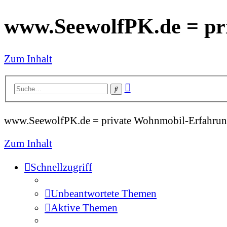
www.SeewolfPK.de = pr
Zum Inhalt
Erweiterte
Suche
Suche
www.SeewolfPK.de = private Wohnmobil-Erfahrun
Zum Inhalt
Schnellzugriff
Unbeantwortete Themen
Aktive Themen