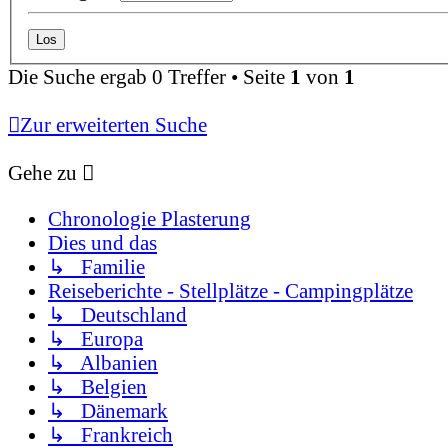
Die Suche ergab 0 Treffer • Seite
1
von
1
Zur erweiterten Suche
Gehe zu
Chronologie Plasterung
Dies und das
↳ Familie
Reiseberichte - Stellplätze - Campingplätze
↳ Deutschland
↳ Europa
↳ Albanien
↳ Belgien
↳ Dänemark
↳ Frankreich