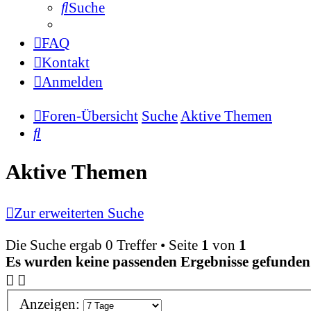
Suche
FAQ
Kontakt
Anmelden
Foren-Übersicht
Suche
Aktive Themen
Suche
Aktive Themen
Zur erweiterten Suche
Die Suche ergab 0 Treffer • Seite
1
von
1
Es wurden keine passenden Ergebnisse gefunden
Anzeigen: