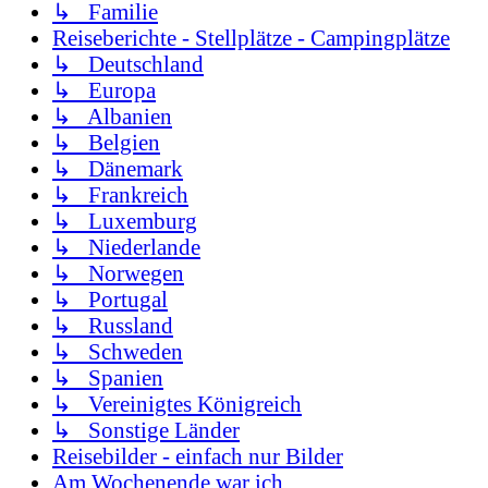
↳ Familie
Reiseberichte - Stellplätze - Campingplätze
↳ Deutschland
↳ Europa
↳ Albanien
↳ Belgien
↳ Dänemark
↳ Frankreich
↳ Luxemburg
↳ Niederlande
↳ Norwegen
↳ Portugal
↳ Russland
↳ Schweden
↳ Spanien
↳ Vereinigtes Königreich
↳ Sonstige Länder
Reisebilder - einfach nur Bilder
Am Wochenende war ich .....