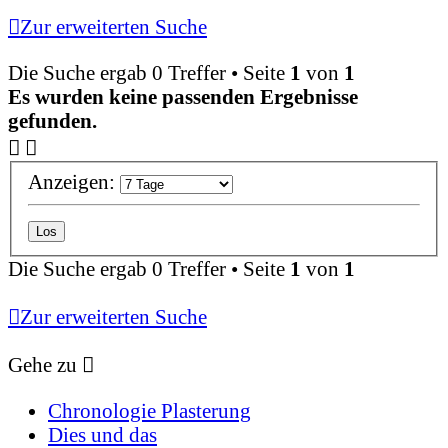
Zur erweiterten Suche
Die Suche ergab 0 Treffer • Seite
1
von
1
Es wurden keine passenden Ergebnisse
gefunden.
Anzeigen:
Die Suche ergab 0 Treffer • Seite
1
von
1
Zur erweiterten Suche
Gehe zu
Chronologie Plasterung
Dies und das