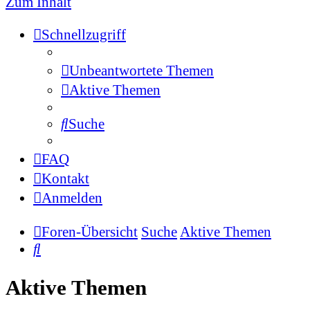
Zum Inhalt
Schnellzugriff
Unbeantwortete Themen
Aktive Themen
Suche
FAQ
Kontakt
Anmelden
Foren-Übersicht
Suche
Aktive Themen
Suche
Aktive Themen