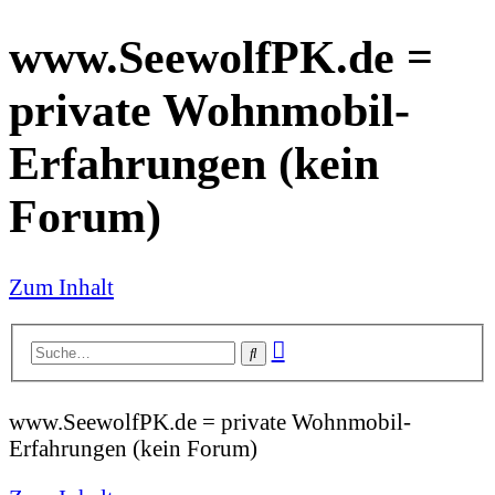
www.SeewolfPK.de =
private Wohnmobil-
Erfahrungen (kein
Forum)
Zum Inhalt
Erweiterte
Suche
Suche
www.SeewolfPK.de = private Wohnmobil-
Erfahrungen (kein Forum)