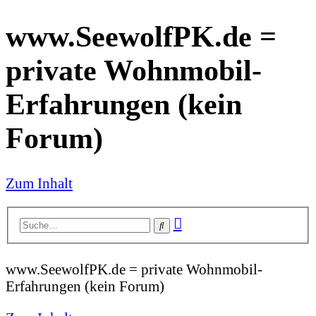
www.SeewolfPK.de =
private Wohnmobil-
Erfahrungen (kein
Forum)
Zum Inhalt
Erweiterte
Suche
Suche
www.SeewolfPK.de = private Wohnmobil-
Erfahrungen (kein Forum)