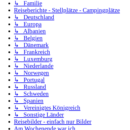
↳ Familie
Reiseberichte - Stellplätze - Campingplätze
↳ Deutschland
↳ Europa
↳ Albanien
↳ Belgien
↳ Dänemark
↳ Frankreich
↳ Luxemburg
↳ Niederlande
↳ Norwegen
↳ Portugal
↳ Russland
↳ Schweden
↳ Spanien
↳ Vereinigtes Königreich
↳ Sonstige Länder
Reisebilder - einfach nur Bilder
Am Wochenende war ich .....