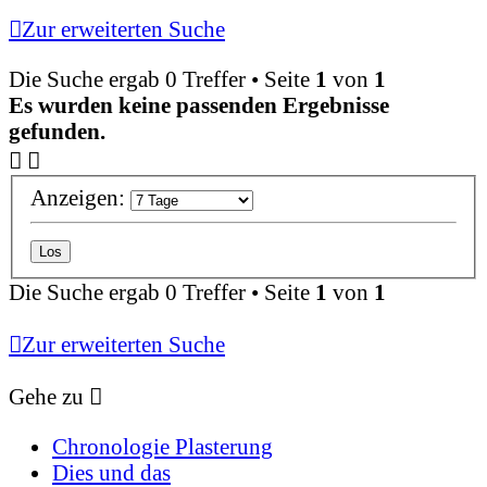
Zur erweiterten Suche
Die Suche ergab 0 Treffer • Seite
1
von
1
Es wurden keine passenden Ergebnisse
gefunden.
Anzeigen:
Die Suche ergab 0 Treffer • Seite
1
von
1
Zur erweiterten Suche
Gehe zu
Chronologie Plasterung
Dies und das