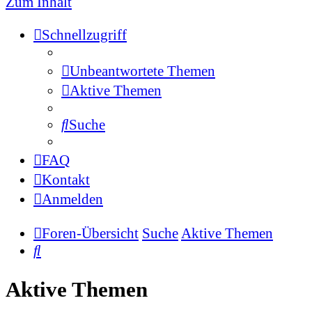
Zum Inhalt
Schnellzugriff
Unbeantwortete Themen
Aktive Themen
Suche
FAQ
Kontakt
Anmelden
Foren-Übersicht
Suche
Aktive Themen
Suche
Aktive Themen