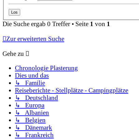
Die Suche ergab 0 Treffer • Seite
1
von
1
Zur erweiterten Suche
Gehe zu
Chronologie Plasterung
Dies und das
↳ Familie
Reiseberichte - Stellplätze - Campingplätze
↳ Deutschland
↳ Europa
↳ Albanien
↳ Belgien
↳ Dänemark
↳ Frankreich