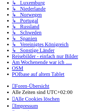
↳ Luxemburg
↳ Niederlande
↳ Norwegen
↳ Portugal
↳ Russland
↳ Schweden
↳ Spanien
↳ Vereinigtes Königreich
↳ Sonstige Länder
Reisebilder - einfach nur Bilder
Am Wochenende war ich .....
OSM
POIbase auf altem Tablet
Foren-Übersicht
Alle Zeiten sind
UTC+02:00
Alle Cookies löschen
Impressum