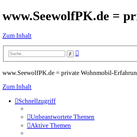
www.SeewolfPK.de = pr
Zum Inhalt
Erweiterte
Suche
Suche
www.SeewolfPK.de = private Wohnmobil-Erfahrun
Zum Inhalt
Schnellzugriff
Unbeantwortete Themen
Aktive Themen