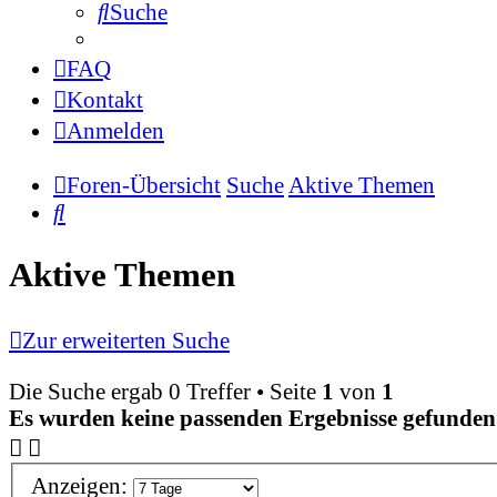
Suche
FAQ
Kontakt
Anmelden
Foren-Übersicht
Suche
Aktive Themen
Suche
Aktive Themen
Zur erweiterten Suche
Die Suche ergab 0 Treffer • Seite
1
von
1
Es wurden keine passenden Ergebnisse gefunden
Anzeigen: