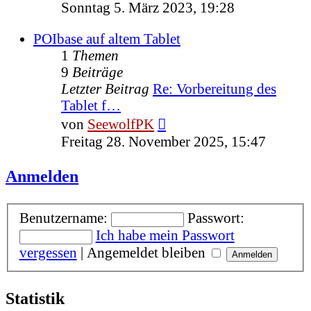
Beitrag
Sonntag 5. März 2023, 19:28
POIbase auf altem Tablet
1
Themen
9
Beiträge
Letzter Beitrag
Re: Vorbereitung des
Tablet f…
Neuester
von
SeewolfPK
Beitrag
Freitag 28. November 2025, 15:47
Anmelden
Benutzername:
Passwort:
Ich habe mein Passwort
vergessen
|
Angemeldet bleiben
Statistik