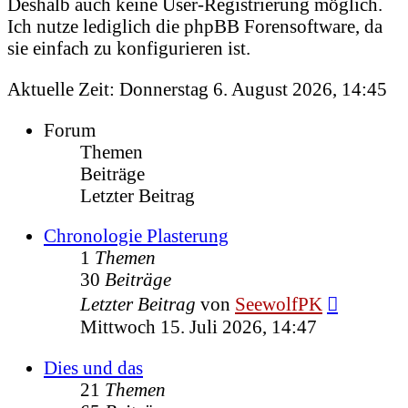
Deshalb auch keine User-Registrierung möglich.
Ich nutze lediglich die phpBB Forensoftware, da
sie einfach zu konfigurieren ist.
Aktuelle Zeit: Donnerstag 6. August 2026, 14:45
Forum
Themen
Beiträge
Letzter Beitrag
Chronologie Plasterung
1
Themen
30
Beiträge
Neuester
Letzter Beitrag
von
SeewolfPK
Beitrag
Mittwoch 15. Juli 2026, 14:47
Dies und das
21
Themen