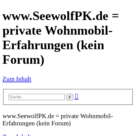
www.SeewolfPK.de =
private Wohnmobil-
Erfahrungen (kein
Forum)
Zum Inhalt
Erweiterte
Suche
Suche
www.SeewolfPK.de = private Wohnmobil-
Erfahrungen (kein Forum)