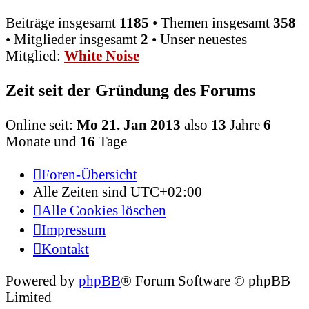
Beiträge insgesamt
1185
• Themen insgesamt
358
• Mitglieder insgesamt
2
• Unser neuestes
Mitglied:
White Noise
Zeit seit der Gründung des Forums
Online seit:
Mo 21. Jan 2013
also
13
Jahre
6
Monate und
16
Tage
Foren-Übersicht
Alle Zeiten sind
UTC+02:00
Alle Cookies löschen
Impressum
Kontakt
Powered by
phpBB
® Forum Software © phpBB
Limited