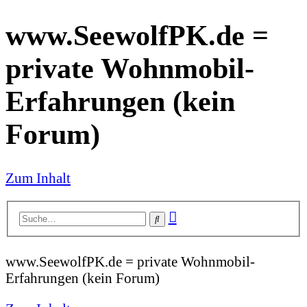
www.SeewolfPK.de =
private Wohnmobil-
Erfahrungen (kein
Forum)
Zum Inhalt
Erweiterte
Suche
Suche
www.SeewolfPK.de = private Wohnmobil-
Erfahrungen (kein Forum)