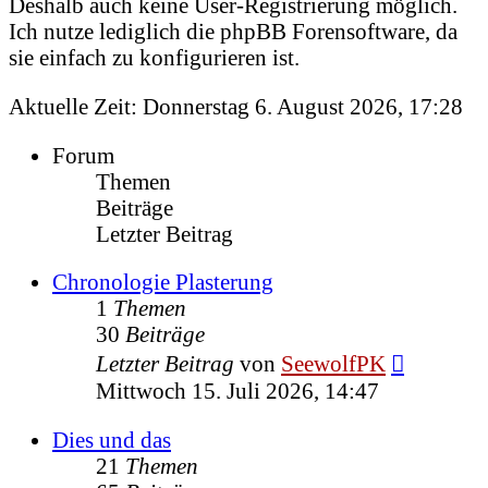
Deshalb auch keine User-Registrierung möglich.
Ich nutze lediglich die phpBB Forensoftware, da
sie einfach zu konfigurieren ist.
Aktuelle Zeit: Donnerstag 6. August 2026, 17:28
Forum
Themen
Beiträge
Letzter Beitrag
Chronologie Plasterung
1
Themen
30
Beiträge
Neuester
Letzter Beitrag
von
SeewolfPK
Beitrag
Mittwoch 15. Juli 2026, 14:47
Dies und das
21
Themen