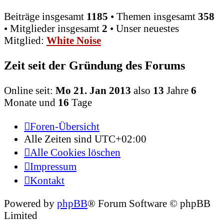
Beiträge insgesamt
1185
• Themen insgesamt
358
• Mitglieder insgesamt
2
• Unser neuestes
Mitglied:
White Noise
Zeit seit der Gründung des Forums
Online seit:
Mo 21. Jan 2013
also
13
Jahre
6
Monate und
16
Tage
Foren-Übersicht
Alle Zeiten sind
UTC+02:00
Alle Cookies löschen
Impressum
Kontakt
Powered by
phpBB
® Forum Software © phpBB
Limited