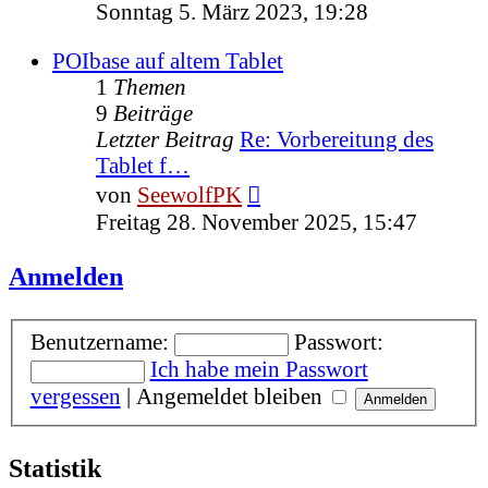
Beitrag
Sonntag 5. März 2023, 19:28
POIbase auf altem Tablet
1
Themen
9
Beiträge
Letzter Beitrag
Re: Vorbereitung des
Tablet f…
Neuester
von
SeewolfPK
Beitrag
Freitag 28. November 2025, 15:47
Anmelden
Benutzername:
Passwort:
Ich habe mein Passwort
vergessen
|
Angemeldet bleiben
Statistik