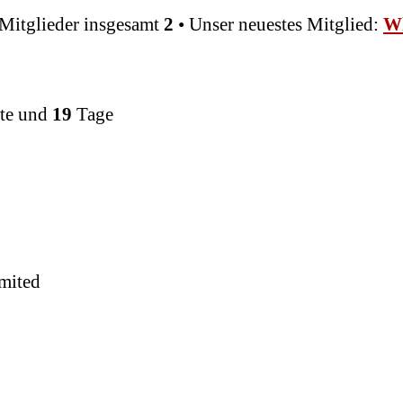
Mitglieder insgesamt
2
• Unser neuestes Mitglied:
Wh
te und
19
Tage
mited