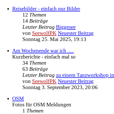
Reisebilder - einfach nur Bilder
12
Themen
14
Beiträge
Letzter Beitrag
Biggesee
von
SeewolfPK
Neuester Beitrag
Sonntag 25. Mai 2025, 19:13
Am Wochenende war ich .....
Kurzberichte - einfach mal so
34
Themen
63
Beiträge
Letzter Beitrag
zu einem Tanzworkshop 
von
SeewolfPK
Neuester Beitrag
Sonntag 3. September 2023, 20:06
OSM
Fotos für OSM Meldungen
1
Themen