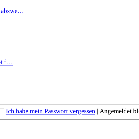
hnabzwe…
et f…
Ich habe mein Passwort vergessen
|
Angemeldet bl