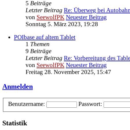
5
Beiträge
Letzter Beitrag
Re: Überweg bei Autoba
von
SeewolfPK
Neuester Beitrag
Sonntag 5. März 2023, 19:28
POIbase auf altem Tablet
1
Themen
9
Beiträge
Letzter Beitrag
Re: Vorbereitung des Tabl
von
SeewolfPK
Neuester Beitrag
Freitag 28. November 2025, 15:47
Anmelden
Benutzername:
Passwort:
Statistik