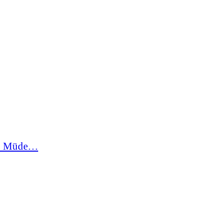
in Müde…