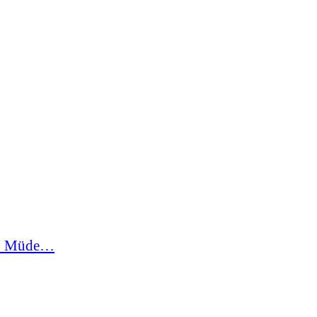
in Müde…