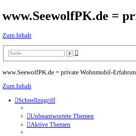
www.SeewolfPK.de = pr
Zum Inhalt
Erweiterte
Suche
Suche
www.SeewolfPK.de = private Wohnmobil-Erfahrun
Zum Inhalt
Schnellzugriff
Unbeantwortete Themen
Aktive Themen