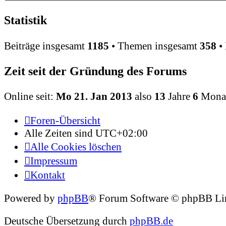
Statistik
Beiträge insgesamt
1185
• Themen insgesamt
358
• 
Zeit seit der Gründung des Forums
Online seit:
Mo 21. Jan 2013
also
13
Jahre
6
Mona
Foren-Übersicht
Alle Zeiten sind
UTC+02:00
Alle Cookies löschen
Impressum
Kontakt
Powered by
phpBB
® Forum Software © phpBB Li
Deutsche Übersetzung durch
phpBB.de