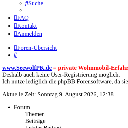
Suche
FAQ
Kontakt
Anmelden
Foren-Übersicht
Suche
www.SeewolfPK.de
= private Wohnmobil-Erfahr
Deshalb auch keine User-Registrierung möglich.
Ich nutze lediglich die phpBB Forensoftware, da sie 
Aktuelle Zeit: Sonntag 9. August 2026, 12:38
Forum
Themen
Beiträge
Letzter Beitrag