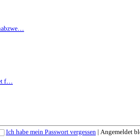
hnabzwe…
et f…
Ich habe mein Passwort vergessen
|
Angemeldet bl