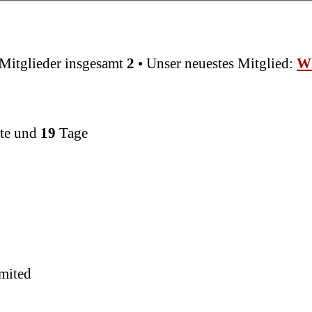
Mitglieder insgesamt
2
• Unser neuestes Mitglied:
Wh
te und
19
Tage
mited