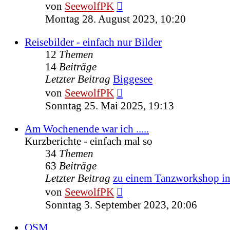
Neuester
von
SeewolfPK
Beitrag
Montag 28. August 2023, 10:20
Reisebilder - einfach nur Bilder
12
Themen
14
Beiträge
Letzter Beitrag
Biggesee
Neuester
von
SeewolfPK
Beitrag
Sonntag 25. Mai 2025, 19:13
Am Wochenende war ich .....
Kurzberichte - einfach mal so
34
Themen
63
Beiträge
Letzter Beitrag
zu einem Tanzworkshop 
Neuester
von
SeewolfPK
Beitrag
Sonntag 3. September 2023, 20:06
OSM