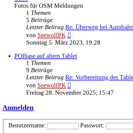
Fotos für OSM Meldungen
1
Themen
5
Beiträge
Letzter Beitrag
Re: Überweg bei Autoba
Neuester
von
SeewolfPK
Beitrag
Sonntag 5. März 2023, 19:28
POIbase auf altem Tablet
1
Themen
9
Beiträge
Letzter Beitrag
Re: Vorbereitung des Tabl
Neuester
von
SeewolfPK
Beitrag
Freitag 28. November 2025, 15:47
Anmelden
Benutzername:
Passwort: