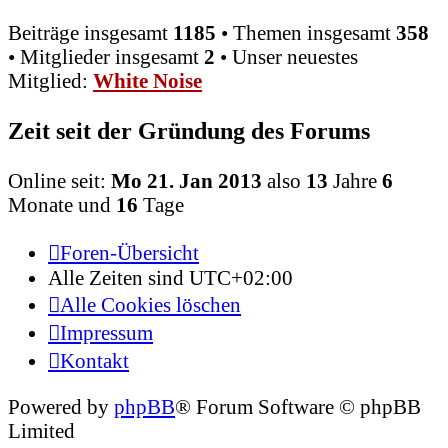
Beiträge insgesamt
1185
• Themen insgesamt
358
• Mitglieder insgesamt
2
• Unser neuestes
Mitglied:
White Noise
Zeit seit der Gründung des Forums
Online seit:
Mo 21. Jan 2013
also
13
Jahre
6
Monate und
16
Tage
Foren-Übersicht
Alle Zeiten sind
UTC+02:00
Alle Cookies löschen
Impressum
Kontakt
Powered by
phpBB
® Forum Software © phpBB
Limited