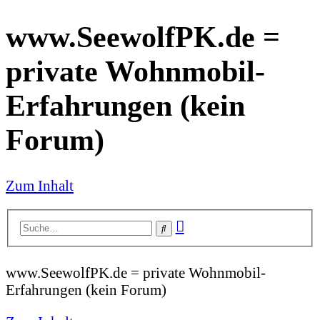
www.SeewolfPK.de =
private Wohnmobil-
Erfahrungen (kein
Forum)
Zum Inhalt
Erweiterte
Suche
Suche
www.SeewolfPK.de = private Wohnmobil-
Erfahrungen (kein Forum)