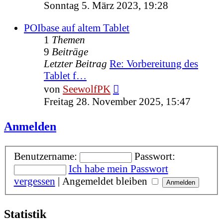
Beitrag
Sonntag 5. März 2023, 19:28
POIbase auf altem Tablet
1
Themen
9
Beiträge
Letzter Beitrag
Re: Vorbereitung des
Tablet f…
Neuester
von
SeewolfPK
Beitrag
Freitag 28. November 2025, 15:47
Anmelden
Benutzername:
Passwort:
Ich habe mein Passwort
vergessen
|
Angemeldet bleiben
Statistik