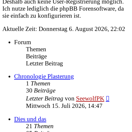
Deshalb auch keine User-Registrierung möglich.
Ich nutze lediglich die phpBB Forensoftware, da
sie einfach zu konfigurieren ist.
Aktuelle Zeit: Donnerstag 6. August 2026, 22:02
Forum
Themen
Beiträge
Letzter Beitrag
Chronologie Plasterung
1
Themen
30
Beiträge
Neuester
Letzter Beitrag
von
SeewolfPK
Beitrag
Mittwoch 15. Juli 2026, 14:47
Dies und das
21
Themen