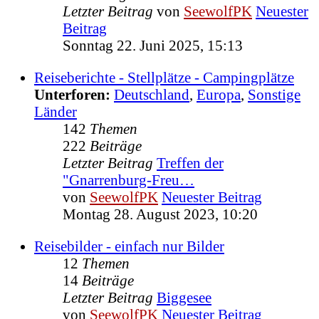
Letzter Beitrag
von
SeewolfPK
Neuester
Beitrag
Sonntag 22. Juni 2025, 15:13
Reiseberichte - Stellplätze - Campingplätze
Unterforen:
Deutschland
,
Europa
,
Sonstige
Länder
142
Themen
222
Beiträge
Letzter Beitrag
Treffen der
"Gnarrenburg-Freu…
von
SeewolfPK
Neuester Beitrag
Montag 28. August 2023, 10:20
Reisebilder - einfach nur Bilder
12
Themen
14
Beiträge
Letzter Beitrag
Biggesee
von
SeewolfPK
Neuester Beitrag