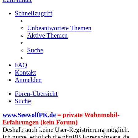
Schnellzugriff
Unbeantwortete Themen
Aktive Themen
Suche
FAQ
Kontakt
Anmelden
Foren-Übersicht
Suche
www.SeewolfPK.de
= private Wohnmobil-
Erfahrungen (kein Forum)
Deshalb auch keine User-Registrierung möglich.
Ich nutze lediglich die phpBB Forensoftware, da