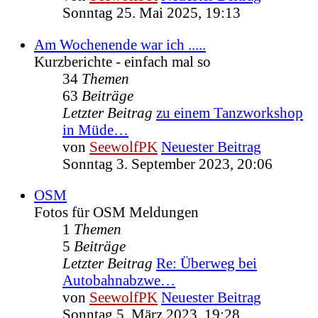
Sonntag 25. Mai 2025, 19:13
Am Wochenende war ich .....
Kurzberichte - einfach mal so
34
Themen
63
Beiträge
Letzter Beitrag
zu einem Tanzworkshop
in Müde…
von
SeewolfPK
Neuester Beitrag
Sonntag 3. September 2023, 20:06
OSM
Fotos für OSM Meldungen
1
Themen
5
Beiträge
Letzter Beitrag
Re: Überweg bei
Autobahnabzwe…
von
SeewolfPK
Neuester Beitrag
Sonntag 5. März 2023, 19:28