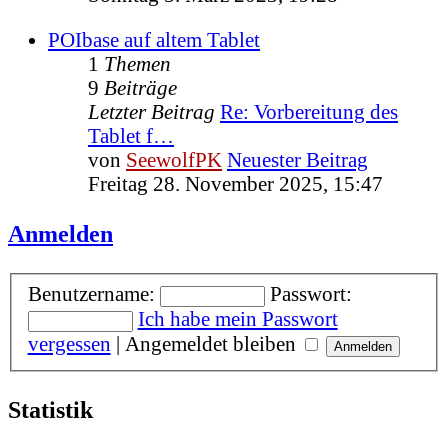
POIbase auf altem Tablet
1
Themen
9
Beiträge
Letzter Beitrag
Re: Vorbereitung des
Tablet f…
von
SeewolfPK
Neuester Beitrag
Freitag 28. November 2025, 15:47
Anmelden
Benutzername:
Passwort:
Ich habe mein Passwort
vergessen
|
Angemeldet bleiben
Statistik