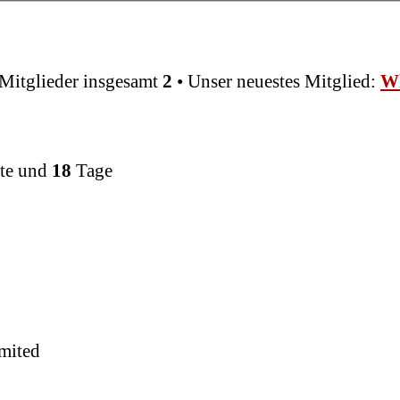
Mitglieder insgesamt
2
• Unser neuestes Mitglied:
Wh
te und
18
Tage
mited