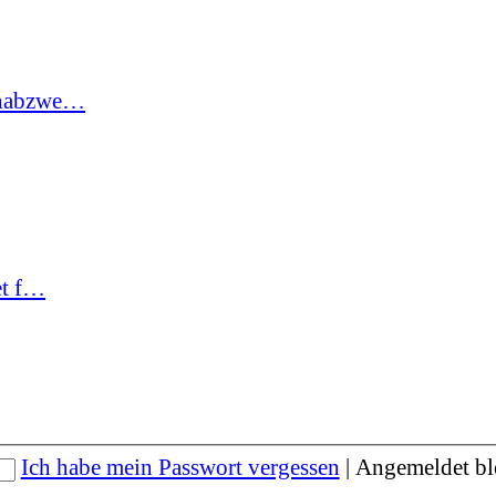
hnabzwe…
et f…
Ich habe mein Passwort vergessen
|
Angemeldet bl