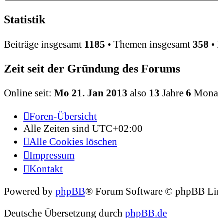
Statistik
Beiträge insgesamt
1185
• Themen insgesamt
358
• 
Zeit seit der Gründung des Forums
Online seit:
Mo 21. Jan 2013
also
13
Jahre
6
Mona
Foren-Übersicht
Alle Zeiten sind
UTC+02:00
Alle Cookies löschen
Impressum
Kontakt
Powered by
phpBB
® Forum Software © phpBB Li
Deutsche Übersetzung durch
phpBB.de