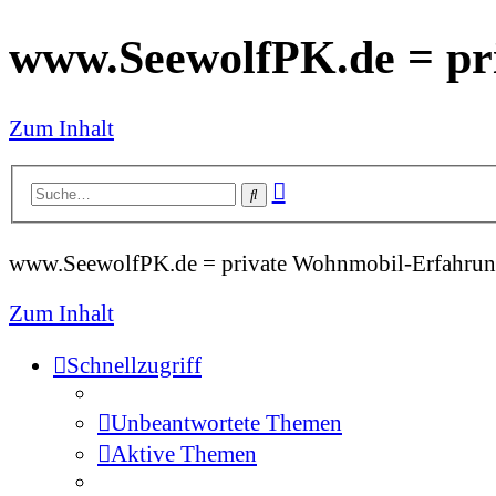
www.SeewolfPK.de = pr
Zum Inhalt
Erweiterte
Suche
Suche
www.SeewolfPK.de = private Wohnmobil-Erfahrun
Zum Inhalt
Schnellzugriff
Unbeantwortete Themen
Aktive Themen