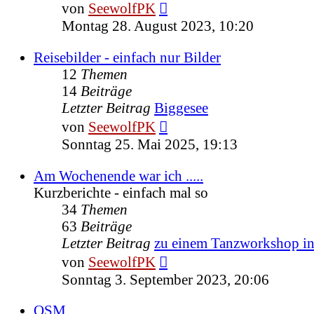
Neuester
von
SeewolfPK
Beitrag
Montag 28. August 2023, 10:20
Reisebilder - einfach nur Bilder
12
Themen
14
Beiträge
Letzter Beitrag
Biggesee
Neuester
von
SeewolfPK
Beitrag
Sonntag 25. Mai 2025, 19:13
Am Wochenende war ich .....
Kurzberichte - einfach mal so
34
Themen
63
Beiträge
Letzter Beitrag
zu einem Tanzworkshop 
Neuester
von
SeewolfPK
Beitrag
Sonntag 3. September 2023, 20:06
OSM