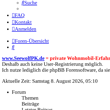
Suche
FAQ
Kontakt
Anmelden
Foren-Übersicht
Suche
www.SeewolfPK.de
= private Wohnmobil-Erfahr
Deshalb auch keine User-Registrierung möglich.
Ich nutze lediglich die phpBB Forensoftware, da sie 
Aktuelle Zeit: Samstag 8. August 2026, 05:10
Forum
Themen
Beiträge
Letzter Beitrag