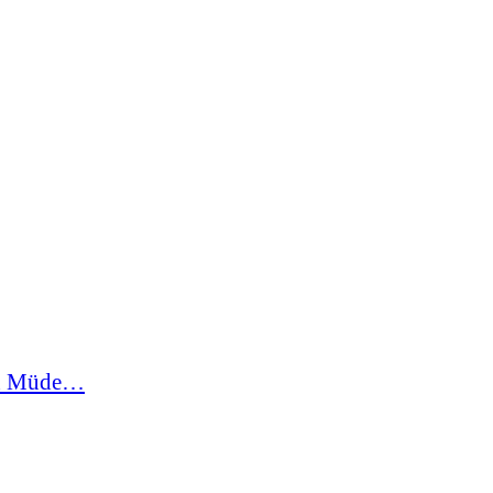
in Müde…