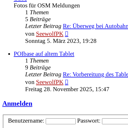
Fotos für OSM Meldungen
1
Themen
5
Beiträge
Letzter Beitrag
Re: Überweg bei Autoba
Neuester
von
SeewolfPK
Beitrag
Sonntag 5. März 2023, 19:28
POIbase auf altem Tablet
1
Themen
9
Beiträge
Letzter Beitrag
Re: Vorbereitung des Tabl
Neuester
von
SeewolfPK
Beitrag
Freitag 28. November 2025, 15:47
Anmelden
Benutzername:
Passwort: