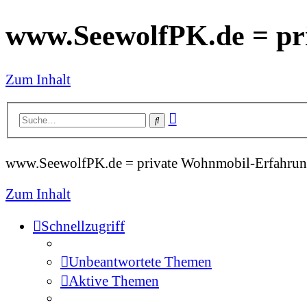
www.SeewolfPK.de = pr
Zum Inhalt
Erweiterte
Suche
Suche
www.SeewolfPK.de = private Wohnmobil-Erfahrun
Zum Inhalt
Schnellzugriff
Unbeantwortete Themen
Aktive Themen