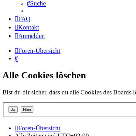
Suche
FAQ
Kontakt
Anmelden
Foren-Übersicht
Suche
Alle Cookies löschen
Bist du dir sicher, dass du alle Cookies des Boards
Foren-Übersicht
Alle Zeiten sind
UTC+02:00