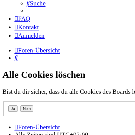
Suche
FAQ
Kontakt
Anmelden
Foren-Übersicht
Suche
Alle Cookies löschen
Bist du dir sicher, dass du alle Cookies des Boards
Foren-Übersicht
Alle Zeiten sind
UTC+02:00