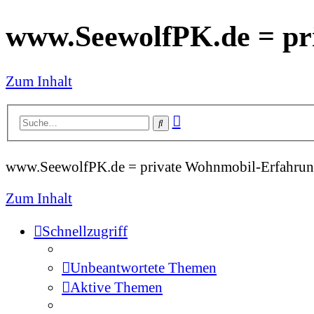
www.SeewolfPK.de = pr
Zum Inhalt
Erweiterte
Suche
Suche
www.SeewolfPK.de = private Wohnmobil-Erfahrun
Zum Inhalt
Schnellzugriff
Unbeantwortete Themen
Aktive Themen