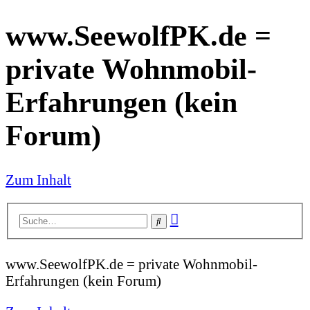
www.SeewolfPK.de =
private Wohnmobil-
Erfahrungen (kein
Forum)
Zum Inhalt
Erweiterte
Suche
Suche
www.SeewolfPK.de = private Wohnmobil-
Erfahrungen (kein Forum)