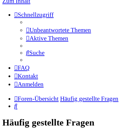
Zum Inhalt
Schnellzugriff
Unbeantwortete Themen
Aktive Themen
Suche
FAQ
Kontakt
Anmelden
Foren-Übersicht
Häufig gestellte Fragen
Suche
Häufig gestellte Fragen