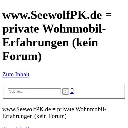
www.SeewolfPK.de =
private Wohnmobil-
Erfahrungen (kein
Forum)
Zum Inhalt
Erweiterte
Suche
Suche
www.SeewolfPK.de = private Wohnmobil-
Erfahrungen (kein Forum)