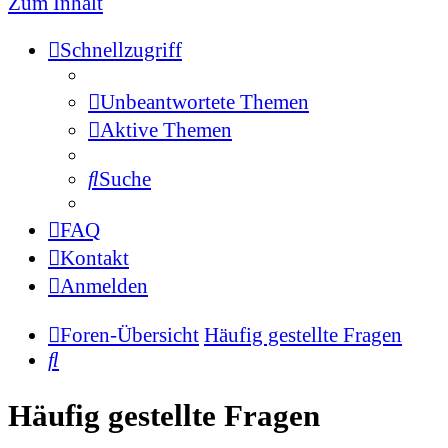
Zum Inhalt
Schnellzugriff
Unbeantwortete Themen
Aktive Themen
Suche
FAQ
Kontakt
Anmelden
Foren-Übersicht
Häufig gestellte Fragen
Suche
Häufig gestellte Fragen