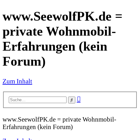
www.SeewolfPK.de =
private Wohnmobil-
Erfahrungen (kein
Forum)
Zum Inhalt
Erweiterte
Suche
Suche
www.SeewolfPK.de = private Wohnmobil-
Erfahrungen (kein Forum)