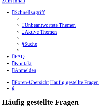
Zum Inhalt
Schnellzugriff
Unbeantwortete Themen
Aktive Themen
Suche
FAQ
Kontakt
Anmelden
Foren-Übersicht
Häufig gestellte Fragen
Suche
Häufig gestellte Fragen