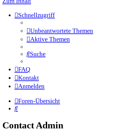
Zum Inhalt
Schnellzugriff
Unbeantwortete Themen
Aktive Themen
Suche
FAQ
Kontakt
Anmelden
Foren-Übersicht
Suche
Contact Admin