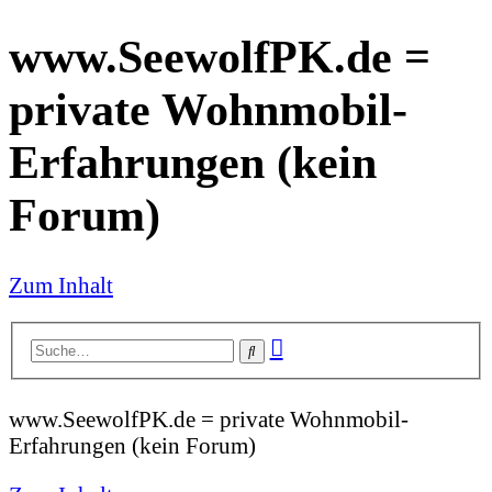
www.SeewolfPK.de =
private Wohnmobil-
Erfahrungen (kein
Forum)
Zum Inhalt
Erweiterte
Suche
Suche
www.SeewolfPK.de = private Wohnmobil-
Erfahrungen (kein Forum)