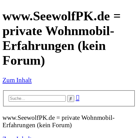
www.SeewolfPK.de =
private Wohnmobil-
Erfahrungen (kein
Forum)
Zum Inhalt
Erweiterte
Suche
Suche
www.SeewolfPK.de = private Wohnmobil-
Erfahrungen (kein Forum)