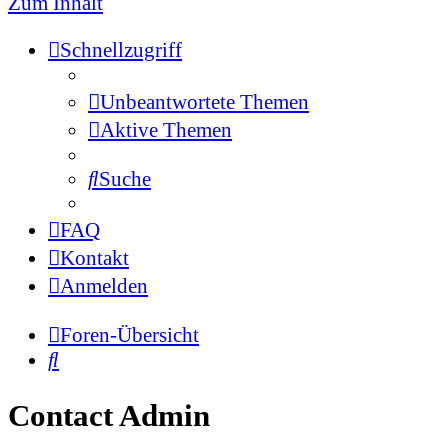
Zum Inhalt
Schnellzugriff
Unbeantwortete Themen
Aktive Themen
Suche
FAQ
Kontakt
Anmelden
Foren-Übersicht
Suche
Contact Admin