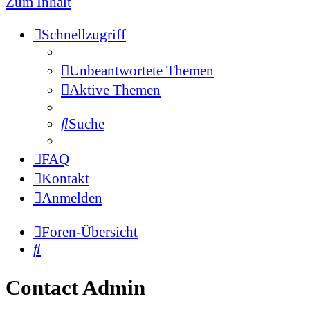
Zum Inhalt
Schnellzugriff
Unbeantwortete Themen
Aktive Themen
Suche
FAQ
Kontakt
Anmelden
Foren-Übersicht
Suche
Contact Admin