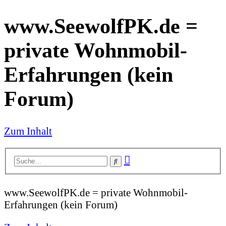
www.SeewolfPK.de =
private Wohnmobil-
Erfahrungen (kein
Forum)
Zum Inhalt
Erweiterte
Suche
Suche
www.SeewolfPK.de = private Wohnmobil-
Erfahrungen (kein Forum)