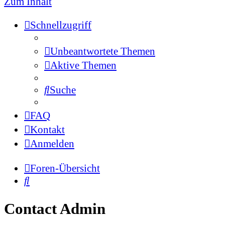
Zum Inhalt
Schnellzugriff
Unbeantwortete Themen
Aktive Themen
Suche
FAQ
Kontakt
Anmelden
Foren-Übersicht
Suche
Contact Admin