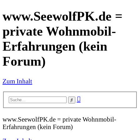
www.SeewolfPK.de =
private Wohnmobil-
Erfahrungen (kein
Forum)
Zum Inhalt
Erweiterte
Suche
Suche
www.SeewolfPK.de = private Wohnmobil-
Erfahrungen (kein Forum)