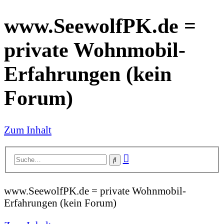
www.SeewolfPK.de =
private Wohnmobil-
Erfahrungen (kein
Forum)
Zum Inhalt
Erweiterte
Suche
Suche
www.SeewolfPK.de = private Wohnmobil-
Erfahrungen (kein Forum)