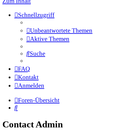
Zum Inhalt
Schnellzugriff
Unbeantwortete Themen
Aktive Themen
Suche
FAQ
Kontakt
Anmelden
Foren-Übersicht
Suche
Contact Admin