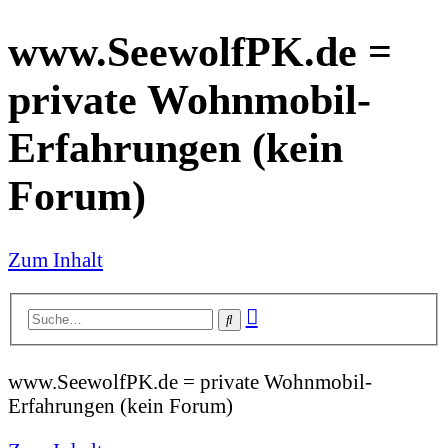
www.SeewolfPK.de =
private Wohnmobil-
Erfahrungen (kein
Forum)
Zum Inhalt
Erweiterte
Suche
Suche
www.SeewolfPK.de = private Wohnmobil-
Erfahrungen (kein Forum)