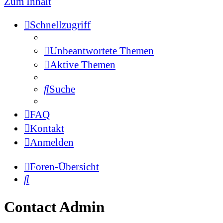
Zum Inhalt
Schnellzugriff
Unbeantwortete Themen
Aktive Themen
Suche
FAQ
Kontakt
Anmelden
Foren-Übersicht
Suche
Contact Admin