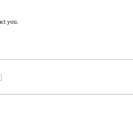
act you.