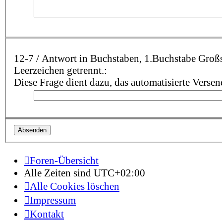
12-7 / Antwort in Buchstaben, 1.Buchstabe Großschreibung, dann Leerzeichen und die anderen Buchstaben jeweils Kleinschreibung mit jeweils einem
Leerzeichen getrennt.:
Diese Frage dient dazu, das automatisierte Vers
Foren-Übersicht
Alle Zeiten sind
UTC+02:00
Alle Cookies löschen
Impressum
Kontakt