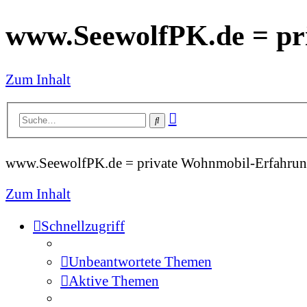
www.SeewolfPK.de = pr
Zum Inhalt
Erweiterte
Suche
Suche
www.SeewolfPK.de = private Wohnmobil-Erfahrun
Zum Inhalt
Schnellzugriff
Unbeantwortete Themen
Aktive Themen