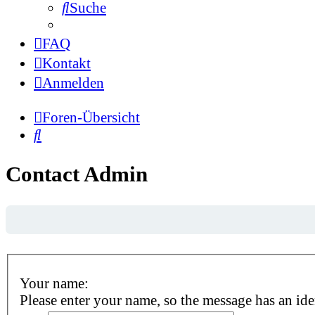
Suche
FAQ
Kontakt
Anmelden
Foren-Übersicht
Suche
Contact Admin
Your name:
Please enter your name, so the message has an ide