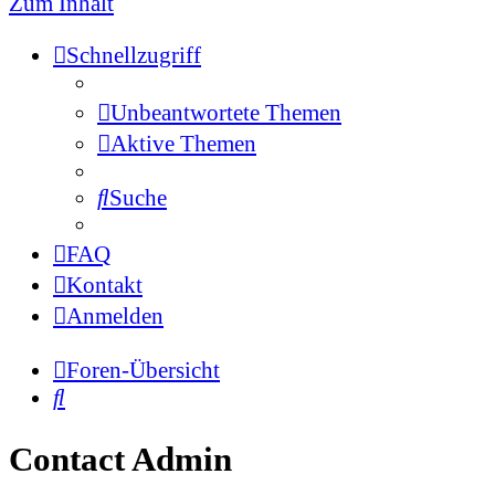
Zum Inhalt
Schnellzugriff
Unbeantwortete Themen
Aktive Themen
Suche
FAQ
Kontakt
Anmelden
Foren-Übersicht
Suche
Contact Admin