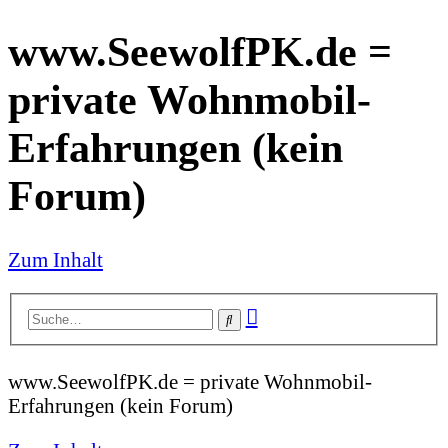
www.SeewolfPK.de =
private Wohnmobil-
Erfahrungen (kein
Forum)
Zum Inhalt
Erweiterte
Suche
Suche
www.SeewolfPK.de = private Wohnmobil-
Erfahrungen (kein Forum)