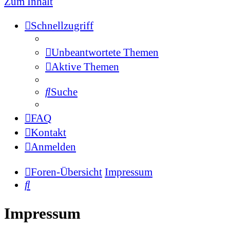
Zum Inhalt
Schnellzugriff
Unbeantwortete Themen
Aktive Themen
Suche
FAQ
Kontakt
Anmelden
Foren-Übersicht
Impressum
Suche
Impressum