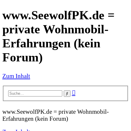
www.SeewolfPK.de =
private Wohnmobil-
Erfahrungen (kein
Forum)
Zum Inhalt
Erweiterte
Suche
Suche
www.SeewolfPK.de = private Wohnmobil-
Erfahrungen (kein Forum)